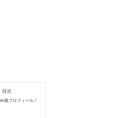
目次
iki風プロフィール！