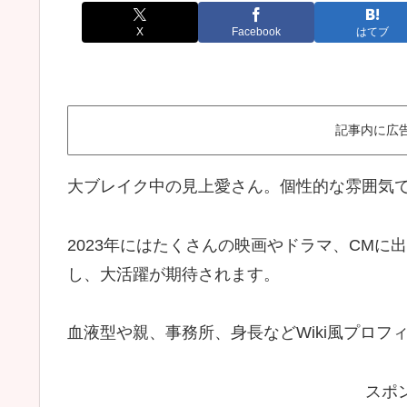
X
Facebook
はてブ
記事内に広
大ブレイク中の見上愛さん。個性的な雰囲気
2023年にはたくさんの映画やドラマ、CMに
し、大活躍が期待されます。
血液型や親、事務所、身長などWiki風プロ
スポ