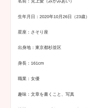
名前：見上愛（みかみあい）
生年月日：2020年10月26日（23歳）
星座：さそり座
出身地：東京都杉並区
身長：161cm
職業：女優
趣味：文章を書くこと、写真