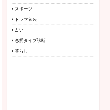
スポーツ
ドラマ衣装
占い
恋愛タイプ診断
暮らし