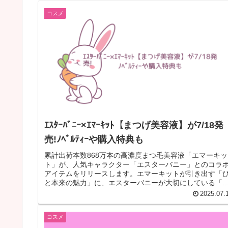
コスメ
ｴｽﾀｰﾊﾞﾆｰ×ｴﾏｰｷｯﾄ【まつげ美容液】が7/18発
売!ﾉﾍﾞﾙﾃｨｰや購入特典も
累計出荷本数868万本の高濃度まつ毛美容液「エマーキッ
ト」が、人気キャラクター「エスターバニー」とのコラ
アイテムをリリースします。エマーキットが引き出す「
と本来の魅力」に、エスターバニーが大切にしている「
分自身を愛する」というメッセー...
2025.07.
コスメ