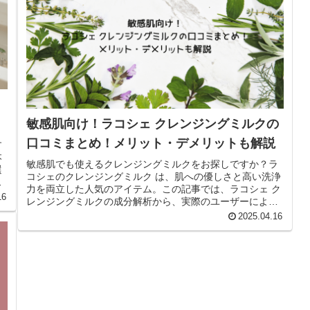
敏感肌向け！ラコシェ クレンジングミルクの
口コミまとめ！メリット・デメリットも解説
す
本
敏感肌でも使えるクレンジングミルクをお探しですか？ラ
選
コシェのクレンジングミルク は、肌への優しさと高い洗浄
、
力を両立した人気のアイテム。この記事では、ラコシェ ク
16
レンジングミルクの成分解析から、実際のユーザーによる
良い口コミ・悪い口コミ、メリ...
2025.04.16