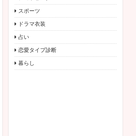
スポーツ
ドラマ衣装
占い
恋愛タイプ診断
暮らし