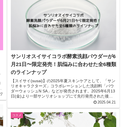
サンリオスイサイコラボ酵素洗顔パウダーが6
月21日〜限定発売！肌悩みに合わせた全6種類
のラインナップ
ス
【スイサイ(susai)】の2025年夏スキンケアとして、「サン
加
リオキャラクターズ」コラボレーションした洗顔料「パウ
ガ
ダーウォッシュN SA」などが発売されます。2025年6月13
27
日(金)より一部サンリオショップにて先行発売された後、6
月21...
2025.04.21
コスメ