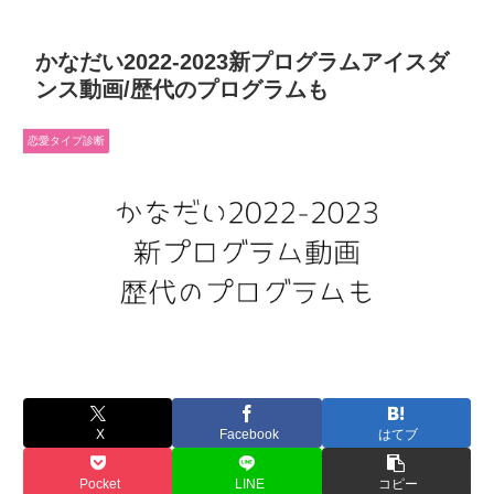
かなだい2022-2023新プログラムアイスダ
ンス動画/歴代のプログラムも
恋愛タイプ診断
X
Facebook
はてブ
Pocket
LINE
コピー