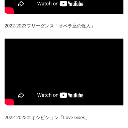
2022-2023フリーダンス「オペラ座の怪人」
2022-2023エキシビション「Love Goes」