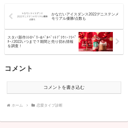
かなだいアイスダンス2022デニステンメ
モリアル優勝/点数も
スタバ新作ｽﾄﾛﾍﾞﾘｰ&ﾍﾞﾙﾍﾞｯﾄﾌﾞﾗｳﾆｰﾌﾗﾍﾟ
ﾁｰﾉ2022いつまで？期間と売り切れ情報
を調査！
コメント
コメントを書き込む
ホーム
恋愛タイプ診断