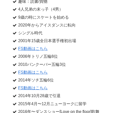
趣味：読書/買物
4人兄弟の末っ子（4男）
9歳の時にスケートを始める
2020年からアイスダンスに転向
シングル時代
2001年15歳全日本選手権初出場
FS動画はこちら
2006年トリノ五輪8位
2010バンクーバー五輪3位
FS動画はこちら
2014年ソチ五輪6位
FS動画はこちら
2014年10月28歳で引退
2015年4月〜12月ニューヨークに留学
2016年〜ダンスショー[Love on the floor]歌舞