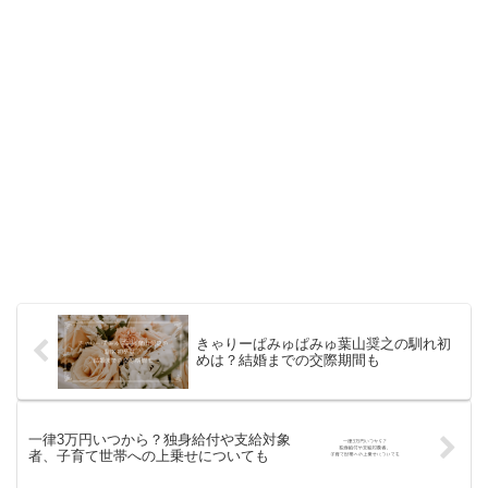
きゃりーぱみゅぱみゅ葉山奨之の馴れ初
めは？結婚までの交際期間も
一律3万円いつから？独身給付や支給対象
者、子育て世帯への上乗せについても