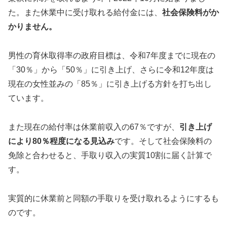
た。また休業中に受け取れる給付金には、
社会保険料がか
かりません。
男性の育休取得率の政府目標は、令和7年度までに現在の
「30％」から「50％」に引き上げ、さらに令和12年度は
現在の女性並みの「85％」に引き上げる方針を打ち出し
ています。
また現在の給付率は休業前収入の67％ですが、
引き上げ
により80％程度になる見込み
です。そして社会保険料の
免除と合わせると、手取り収入の実質10割に届く計算で
す。
実質的に休業前と同額の手取りを受け取れるようにするも
のです。