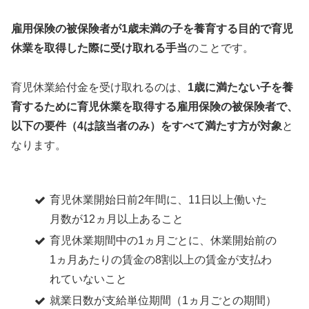
雇用保険の被保険者が1歳未満の子を養育する目的で育児
休業を取得した際に受け取れる手当
のことです。
育児休業給付金を受け取れるのは、
1歳に満たない子を養
育するために育児休業を取得する雇用保険の被保険者で、
以下の要件（4は該当者のみ）をすべて満たす方が対象
と
なります。
育児休業開始日前2年間に、11日以上働いた
月数が12ヵ月以上あること
育児休業期間中の1ヵ月ごとに、休業開始前の
1ヵ月あたりの賃金の8割以上の賃金が支払わ
れていないこと
就業日数が支給単位期間（1ヵ月ごとの期間）