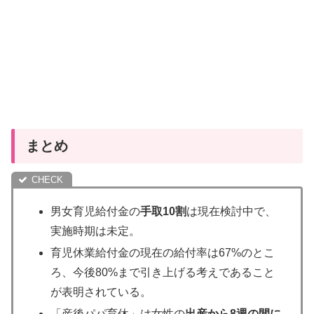
まとめ
男女育児給付金の
手取10割
は現在検討中で、
実施時期は未定。
育児休業給付金の現在の給付率は67%のとこ
ろ、今後80%まで引き上げる考えであること
が表明されている。
「産後パパ育休」は女性の
出産から8週の間に