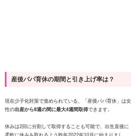
産後パパ育休の期間と引き上げ率は？
現在少子化対策で進められている、「産後パパ育休」は女
性の
出産から8週の間に最大4週間取得
できます。
休みは2回に分割して取得することも可能で、出生直後に
柔軟に休みを取れるよう昨年2022年10月に始まりまし