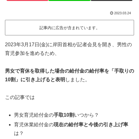
2023.03.24
記事内に広告が含まれています。
2023年3月17日(金)に岸田首相が記者会見を開き、男性の
育児参加を進めるため、
男女で育休を取得した場合の給付金の給付率を「手取りの
10割」に引き上げると表明
しました。
この記事では
男女育児給付金の
手取10割
いつから？
育児休業給付金の
現在の給付率と今後の引き上げ率
は？