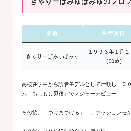
きゃりーぱみゅぱみゅのプロ
名前
生年月日
１９９３年１月２
きゃりーぱみゅぱみゅ
（30歳）
高校在学中から読者モデルとして活動し、２
ム「もしもし原宿」でメジャーデビュー。
その後、「つけまつける」「ファッションモ