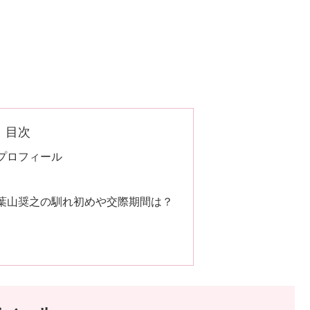
目次
プロフィール
葉山奨之の馴れ初めや交際期間は？