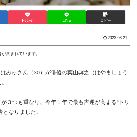
Pocket
LINE
コピー
2023.03.21
告が含まれています。
みゅぱみゅさん（30）が俳優の葉山奨之（はやましょう
た。
が３つも重なり、今年１年で最も吉運が高まる“トリ
告となりました。