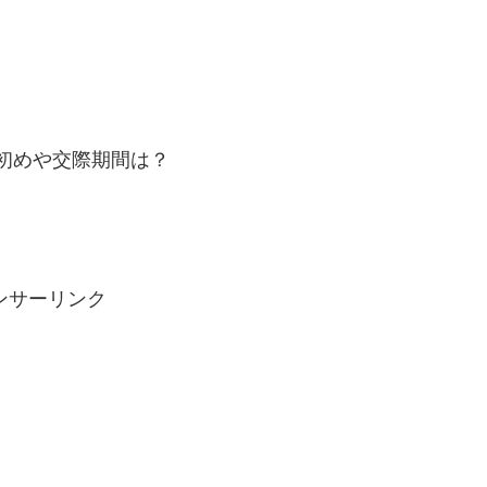
初めや交際期間は？
ンサーリンク