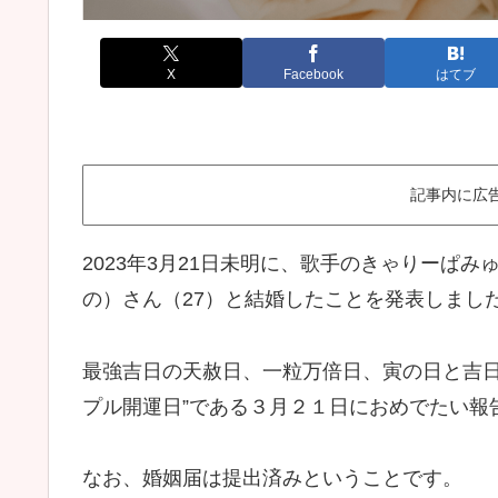
X
Facebook
はてブ
記事内に広
2023年3月21日未明に、歌手のきゃりーぱ
の）さん（27）と結婚したことを発表しまし
最強吉日の天赦日、一粒万倍日、寅の日と吉日
プル開運日”である３月２１日におめでたい報
なお、婚姻届は提出済みということです。