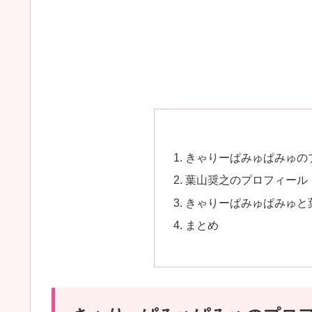
きゃりーぱみゅぱみゅの
葉山奨之のプロフィール
きゃりーぱみゅぱみゅと
まとめ