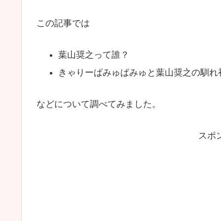
この記事では
葉山奨之って誰？
きゃりーぱみゅぱみゅと葉山奨之の馴れ
などについて調べてみました。
スポ