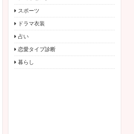
スポーツ
ドラマ衣装
占い
恋愛タイプ診断
暮らし