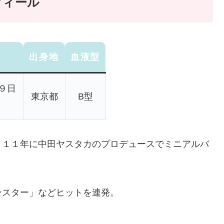
フィール
出身地
血液型
９日
東京都
B型
０１１年に中田ヤスタカのプロデュースでミニアルバ
ンスター」などヒットを連発。