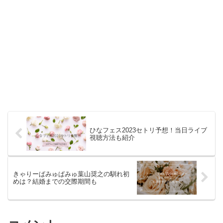
ひなフェス2023セトリ予想！当日ライブ
視聴方法も紹介
きゃりーぱみゅぱみゅ葉山奨之の馴れ初
めは？結婚までの交際期間も