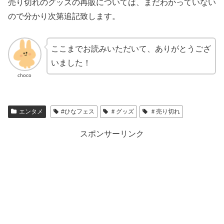
売り切れのグッズの再販については、まだわかっていない
ので分かり次第追記致します。
ここまでお読みいただいて、ありがとうござ
いました！
choco
エンタメ
#ひなフェス
＃グッズ
＃売り切れ
スポンサーリンク