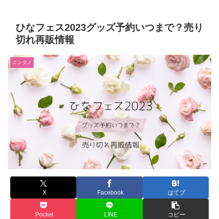
ひなフェス2023グッズ予約いつまで？売り
切れ再販情報
エンタメ
X
Facebook
はてブ
Pocket
LINE
コピー