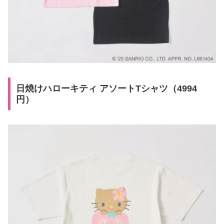
日焼けハローキティ アソートTシャツ（4994
円）