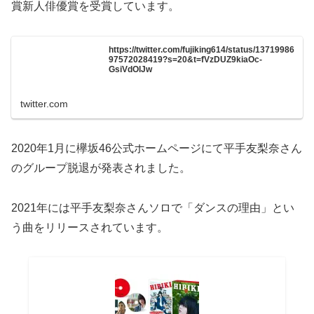
賞新人俳優賞を受賞しています。
https://twitter.com/fujiking614/status/13719986
97572028419?s=20&t=fVzDUZ9kiaOc-
GsiVdOlJw
twitter.com
2020年1月に欅坂46公式ホームページにて平手友梨奈さん
のグループ脱退が発表されました。
2021年には平手友梨奈さんソロで「ダンスの理由」とい
う曲をリリースされています。