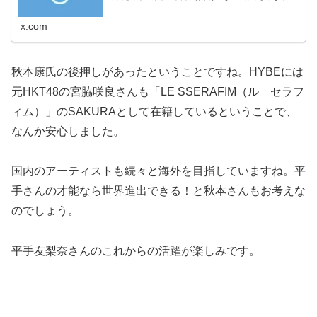
ってきたな…HYBEこえーよ…
x.com
秋本康氏の後押しがあったということですね。HYBEには
元HKT48の宮脇咲良さんも「LE SSERAFIM（ル セラフ
ィム）」のSAKURAとして在籍しているということで、
なんか安心しました。
国内のアーティストも続々と海外を目指していますね。平
手さんの才能なら世界進出できる！と秋本さんもお考えな
のでしょう。
平手友梨奈さんのこれからの活躍が楽しみです。