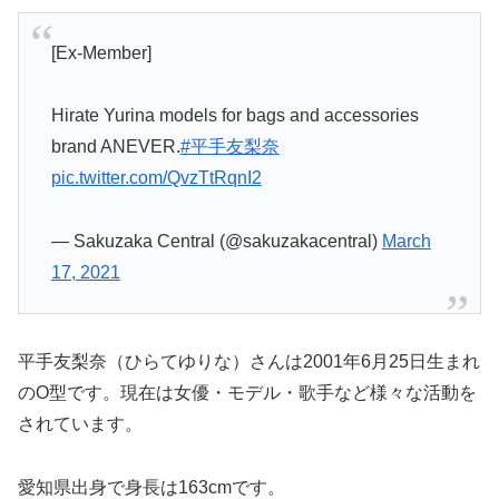
[Ex-Member]
Hirate Yurina models for bags and accessories
brand ANEVER.
#平手友梨奈
pic.twitter.com/QvzTtRqnI2
— Sakuzaka Central (@sakuzakacentral)
March
17, 2021
平手友梨奈（ひらてゆりな）さんは2001年6月25日生まれ
のO型です。現在は女優・モデル・歌手など様々な活動を
されています。
愛知県出身で身長は163cmです。