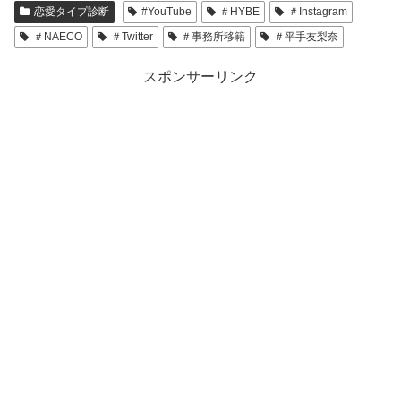
恋愛タイプ診断
#YouTube
＃HYBE
＃Instagram
＃NAECO
＃Twitter
＃事務所移籍
＃平手友梨奈
スポンサーリンク