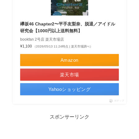
欅坂46 Chapter2〜平手友梨奈、脱退／アイドル
研究会【1000円以上送料無料】
bookfan 2号店 楽天市場店
¥1,100
（2026/05/13 11:24時点 | 楽天市場調べ）
Amazon
楽天市場
Yahooショッピング
ポチップ
スポンサーリンク