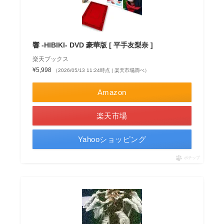
響 -HIBIKI- DVD 豪華版 [ 平手友梨奈 ]
楽天ブックス
¥5,998
（2026/05/13 11:24時点 | 楽天市場調べ）
Amazon
楽天市場
Yahooショッピング
ポチップ