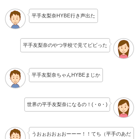
平手友梨奈HYBE行き声出た
平手友梨奈のやつ学校で見てビビった
平手友梨奈ちゃんHYBEまじか
世界の平手友梨奈になるの！(・o・)
うおぉおおぉおーーー！！てち（平手のあだ