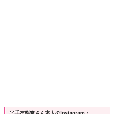
平手友梨奈さん本人のInstagram・