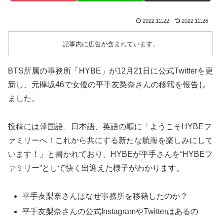
2022.12.22
2022.12.26
記事内に広告が含まれています。
BTS所属の事務所「HYBE」が12月21日に公式Twitterを更
新し、元欅坂46で女優の平手友梨奈さんの移籍を報告し
ました。
投稿には韓国語、日本語、英語の順に「ようこそHYBEフ
ァミリーへ！これから共にする新たな航海を楽しみにして
います！」と書かれており、HYBEが平手さんを“HYBEフ
ァミリー”として快く出迎えた様子がわかります。
平手友梨奈さんはなぜ事務所を移籍したのか？
平手友梨奈さんの公式InstagramやTwitterはあるの