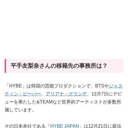
平手友梨奈さんの移籍先の事務所は？
「HYBE」は韓国の芸能プロダクションで、BTSや
ジャス
ティン・ビーバー
、
アリアナ・グランデ
、12月7日にデビ
ューを果たした&TEAMなど世界的アーティストが多数所
属しています。
その日本本社である「
HYBE JAPAN
」は12月21日に新法