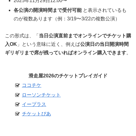
2025年11月29日12:00〜
各公演の開演時間まで受付可能
と表示されているも
のが複数あります（例：3/19〜3/22の複数公演）
この形式は、「
当日公演直前までオンラインでチケット購
入OK
」という意味に近く、例えば
公演日の当日開演時間
ギリギリまで席が残っていればオンライン購入できます
。
滑走屋2026のチケットプレイガイド
ココチケ
ローソンチケット
イープラス
チケットぴあ