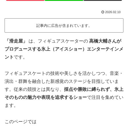
2026.02.10
記事内に広告が含まれています。
「滑走屋」
は、フィギュアスケーターの
高橋大輔さんが
プロデュースする氷上（アイスショー）エンターテインメ
ント
です。
フィギュアスケートの技術や美しさを活かしつつ、音楽・
演出・群舞を融合した新感覚のステージを目指していま
す。従来の競技とは異なり、
採点や勝敗に縛られず、氷上
そのものの魅力や表現を追求するショー
で注目を集めてい
ます。
このページでは