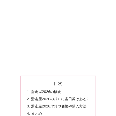
目次
滑走屋2026の概要
滑走屋2026のﾁｹｯﾄに当日券はある?
滑走屋2026ﾁｹｯﾄの価格や購入方法
まとめ