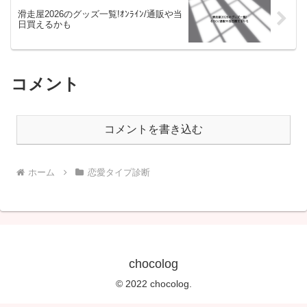
滑走屋2026のグッズ一覧!ｵﾝﾗｲﾝ/通販や当
日買えるかも
コメント
コメントを書き込む
ホーム
恋愛タイプ診断
chocolog
© 2022 chocolog.