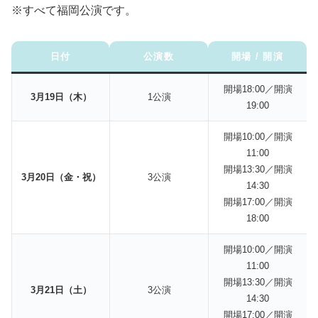
※すべて福岡公演です。
日付
公演数
開場 / 開演
開場18:00／開演
3月19日（木）
1公演
19:00
開場10:00／開演
11:00
開場13:30／開演
3月20日（金・祝）
3公演
14:30
開場17:00／開演
18:00
開場10:00／開演
11:00
開場13:30／開演
3月21日（土）
3公演
14:30
開場17:00／開演