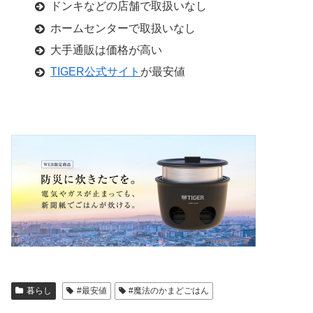
ドンキなどの店舗で取扱いなし
ホームセンターで取扱いなし
大手通販は価格が高い
TIGER公式サイト
が最安値
暮らし
#最安値
#魔法のかまどごはん