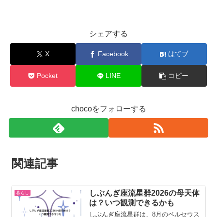
シェアする
X
Facebook
はてブ
Pocket
LINE
コピー
chocoをフォローする
関連記事
しぶんぎ座流星群2026の母天体
暮らし
は？いつ観測できるかも
しぶんぎ座流星群は、8月のペルセウス