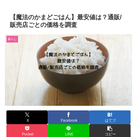
【魔法のかまどごはん】最安値は？通販/
販売店ごとの価格を調査
暮らし
X
Facebook
はてブ
Pocket
LINE
コピー