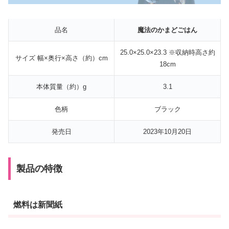
品名
魔法のかまどごはん
25.0×25.0×23.3 ※収納時高さ約
サイズ 幅×奥行×高さ（約）cm
18cm
本体質量（約）g
3.1
色柄
ブラック
発売日
2023年10月20日
製品の特徴
燃料は新聞紙