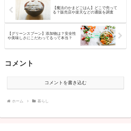
【魔法のかまどごはん】どこで売って
る？販売店や楽天などの通販を調査
【グリーンスプーン】添加物は？安全性
や美味しさにこだわってるって本当？
コメント
コメントを書き込む
ホーム
暮らし