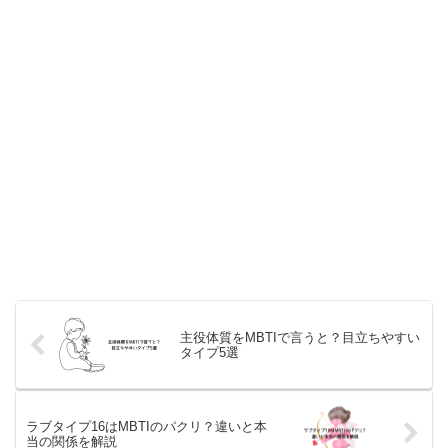
主役体質をMBTIで言うと？目立ちやすい
タイプ5選
ラブタイプ16はMBTIのパクリ？違いと本
当の関係を解説