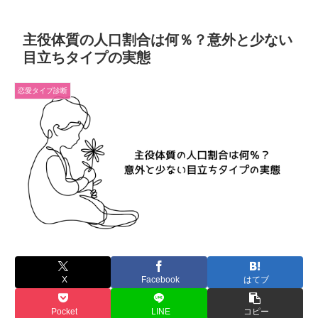
主役体質の人口割合は何％？意外と少ない
目立ちタイプの実態
恋愛タイプ診断
X
Facebook
はてブ
Pocket
LINE
コピー