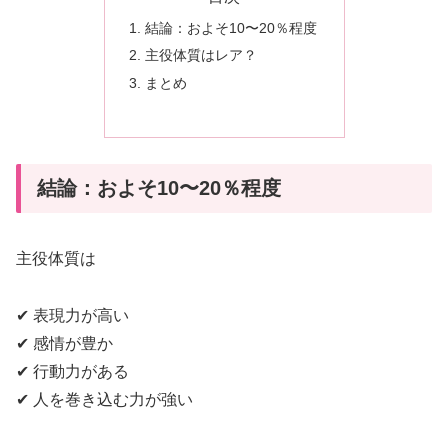
結論：およそ10〜20％程度
主役体質はレア？
まとめ
結論：およそ10〜20％程度
主役体質は
✔ 表現力が高い
✔ 感情が豊か
✔ 行動力がある
✔ 人を巻き込む力が強い