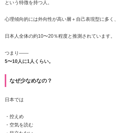
という特徴を持つ人。
心理傾向的には外向性が高い層＋自己表現型に多く、
日本人全体の約10〜20％程度と推測されています。
つまり――
5〜10人に1人くらい。
なぜ少なめなの？
日本では
・控えめ
・空気を読む