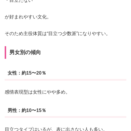
・目立たない
が好まれやすい文化。
そのため主役体質は“目立つ少数派”になりやすい。
男女別の傾向
女性：約15〜20％
感情表現型は女性にやや多め。
男性：約10〜15％
目立つタイプはいるが、表に出さない人も多い。