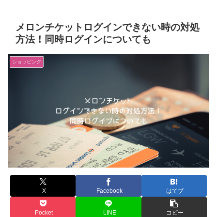
メロンチケットログインできない時の対処
方法！同時ログインについても
ショッピング
X
Facebook
はてブ
Pocket
LINE
コピー