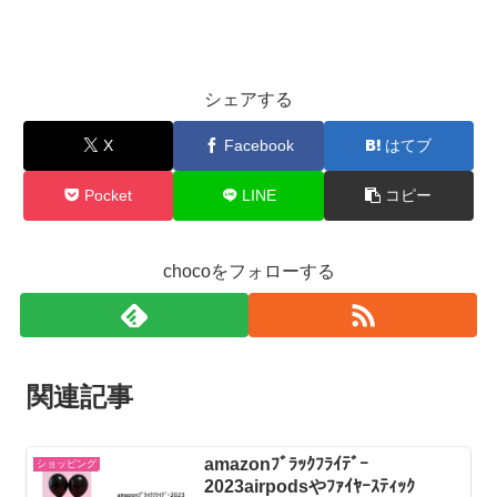
シェアする
X
Facebook
はてブ
Pocket
LINE
コピー
chocoをフォローする
関連記事
amazonﾌﾞﾗｯｸﾌﾗｲﾃﾞｰ
ショッピング
2023airpodsやﾌｧｲﾔｰｽﾃｨｯｸ