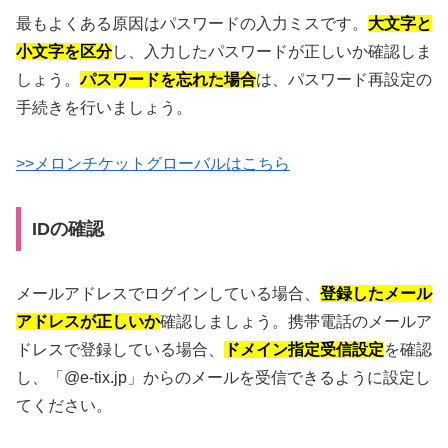
最もよくある原因はパスワードの入力ミスです。
大文字と
小文字を区分
し、入力したパスワードが正しいか確認しま
しょう。
パスワードを忘れた場合
は、パスワード再設定の
手続きを行いましょう。
>>メロンチケットグローバルはこちら
IDの確認
メールアドレスでログインしている場合、
登録したメール
アドレスが正しいか
確認しましょう。携帯電話のメールア
ドレスで登録している場合、
ドメイン指定受信設定
を確認
し、「@e-tix.jp」からのメールを受信できるように設定し
てください。