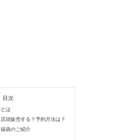
目次
袋とは
は店頭販売する？予約方法は？
ー福袋のご紹介