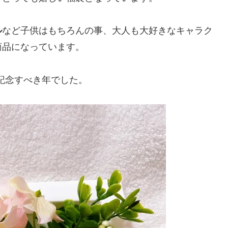
ル
など子供はもちろんの事、大人も大好きなキャラク
商品になっています。
う記念すべき年でした。