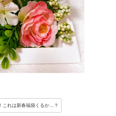
ず！これは新春福袋くるか…？