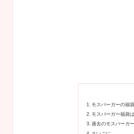
モスバーガーの福
モスバーガー福袋
過去のモスバーガ
さいごに