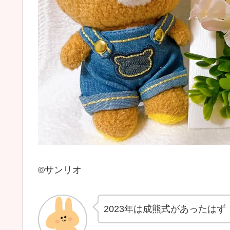
©️サンリオ
2023年は成熊式があったは