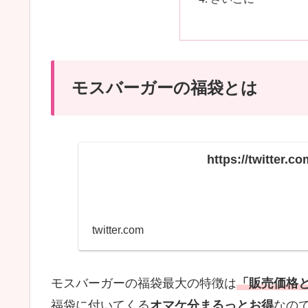
モスバーガーの福袋とは
https://twitter.
twitter.com
モスバーガーの福袋最大の特徴は
「販売価格
福袋に付いてくる
オマケ分まるっとお得
なの