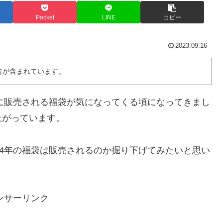
Pocket
LINE
コピー
2023.09.16
告が含まれています。
始に販売される福袋が気になってくる頃になってきまし
上がっています。
024年の福袋は販売されるのか掘り下げてみたいと思い
ンサーリンク