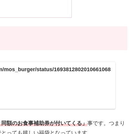
com/mos_burger/status/1693812802010661068
と同額のお食事補助券が付いてくる」
事です。つまり
でとっても嬉しい福袋となっています。