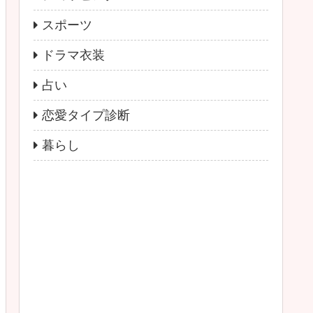
スポーツ
ドラマ衣装
占い
恋愛タイプ診断
暮らし