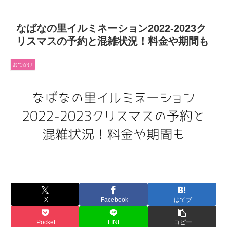
なばなの里イルミネーション2022-2023ク
リスマスの予約と混雑状況！料金や期間も
おでかけ
X
Facebook
はてブ
Pocket
LINE
コピー