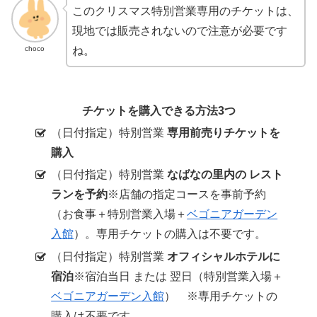
このクリスマス特別営業専用のチケットは、
現地では販売されないので注意が必要です
choco
ね。
チケットを購入できる方法3つ
（日付指定）特別営業
専用前売りチケットを
購入
（日付指定）特別営業
なばなの里内の レスト
ランを予約
※店舗の指定コースを事前予約
（お食事＋特別営業入場＋
ベゴニアガーデン
入館
）。専用チケットの購入は不要です。
（日付指定）特別営業
オフィシャルホテルに
宿泊
※宿泊当日 または 翌日（特別営業入場＋
ベゴニアガーデン入館
） ※専用チケットの
購入は不要です。