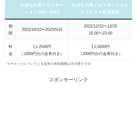
なばなの里イルミネー
なばなの里イルミネーション
ション2022-2023
クリスマス特別営業
期
2022/12/23〜12/25
2022/10/22〜2023/5/31
間
15:00〜23:00
料
1人2500円
1人5000円
金
（1000円分の金券付き）
（2000円分の金券付き）
※チケットについてくる金券の有効期限は当日限りです。
スポンサーリンク