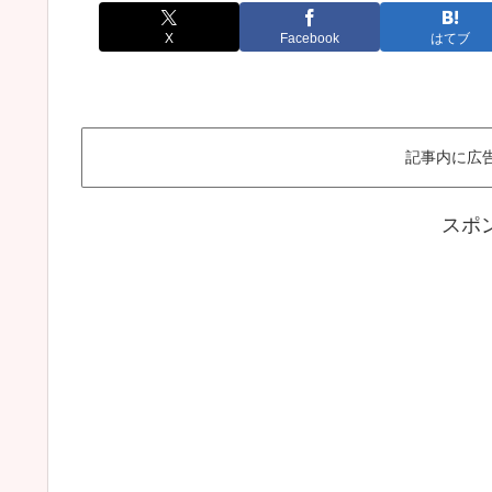
X
Facebook
はてブ
記事内に広
スポ