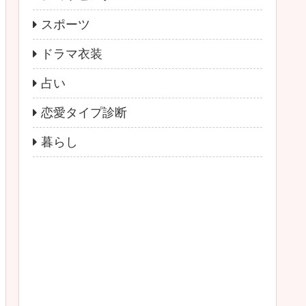
スポーツ
ドラマ衣装
占い
恋愛タイプ診断
暮らし