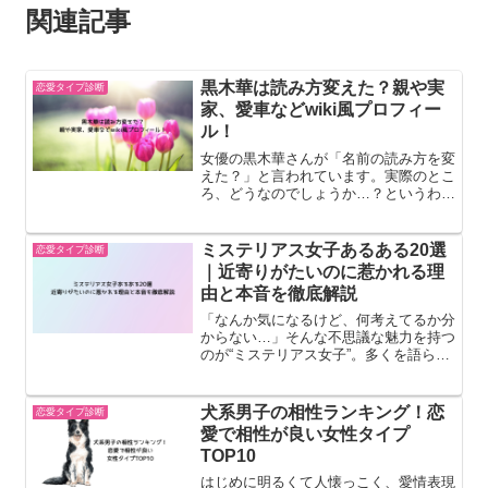
関連記事
黒木華は読み方変えた？親や実
恋愛タイプ診断
家、愛車などwiki風プロフィー
ル！
女優の黒木華さんが「名前の読み方を変
えた？」と言われています。実際のとこ
ろ、どうなのでしょうか…？というわけ
で、今回は黒木華さんの名前の読み方、
さらには親・実家・愛車などの噂につい
ても調査！choco黒木華さんの気になる
ミステリアス女子あるある20選
恋愛タイプ診断
アレコレを調べていき...
｜近寄りがたいのに惹かれる理
由と本音を徹底解説
「なんか気になるけど、何考えてるか分
からない…」そんな不思議な魅力を持つ
のが“ミステリアス女子”。多くを語らな
いのに存在感があり、気づけば目で追っ
てしまうタイプです。この記事では、ミ
ステリアス女子のリアルな“あるある”を
犬系男子の相性ランキング！恋
恋愛タイプ診断
紹介します。ミステリ...
愛で相性が良い女性タイプ
TOP10
はじめに明るくて人懐っこく、愛情表現