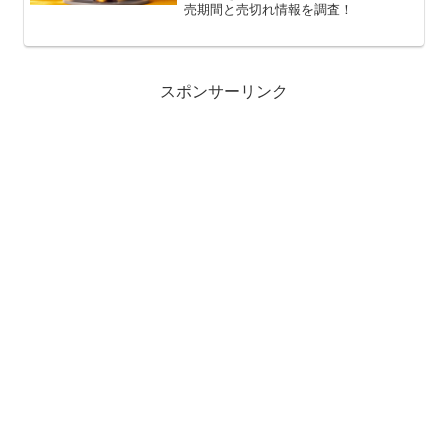
売期間と売切れ情報を調査！
スポンサーリンク