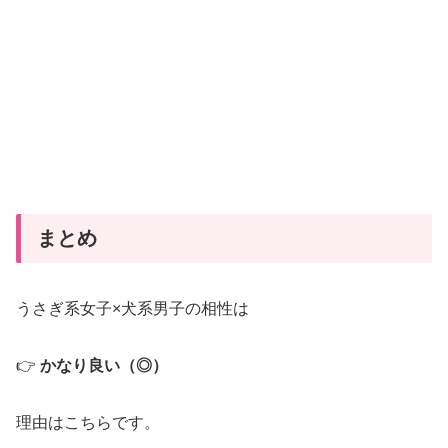
男
子
の
相
性
は？
恋
愛
の
まとめ
特
徴
うさぎ系女子×犬系男子の相性は
と
長
👉
かなり良い（◎）
続
き
の
理由はこちらです。