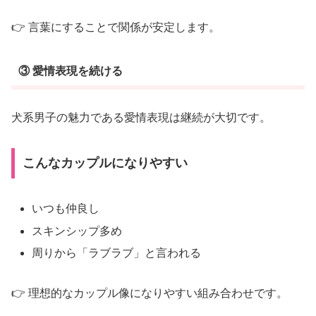
👉 言葉にすることで関係が安定します。
③ 愛情表現を続ける
犬系男子の魅力である愛情表現は継続が大切です。
こんなカップルになりやすい
いつも仲良し
スキンシップ多め
周りから「ラブラブ」と言われる
👉 理想的なカップル像になりやすい組み合わせです。