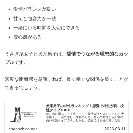
コ
ツ
愛情バランスが良い
を
甘えと包容力が一致
解
一緒にいる時間を大切にできる
説
安心感がある
うさぎ系女子と犬系男子は、
愛情でつながる理想的なカッ
プル
です。
適度な距離感を意識すれば、長く幸せな関係を築くことが
できるでしょう。
犬系男子の相性ランキング！恋愛で相性が良い女
性タイプTOP10
はじめに明るくて人懐っこく、愛情表現がストレートな 犬
系男子。一途で優しい性格のため、多くの女性から人気の
高い恋愛タイプです。しかし、恋愛では相性の良い女性タ
イプが存在します。この記事では、犬系男子と相性が良い
女性タイプランキングを紹介しま...
chocochico.net
2026.03.11