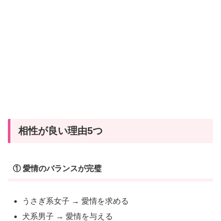
系
男
子
の
相
性
は？
恋
愛
の
相性が良い理由5つ
特
徴
と
① 愛情のバランスが完璧
長
続
うさぎ系女子 → 愛情を求める
き
犬系男子 → 愛情を与える