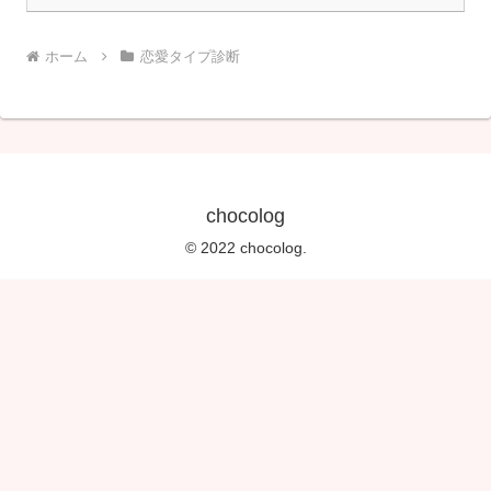
ホーム
恋愛タイプ診断
chocolog
© 2022 chocolog.