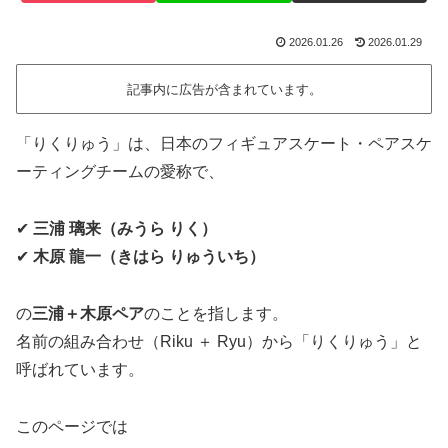
2026.01.26
2026.01.29
記事内に広告が含まれています。
「りくりゅう」は、日本のフィギュアスケート・ペアスケ
ーティングチームの愛称で、
✔
三浦 璃来（みうら りく）
✔
木原 龍一（きはら りゅういち）
の
三浦＋木原ペア
のことを指します。
名前の組み合わせ（Riku ＋ Ryu）から「りくりゅう」と
呼ばれています。
このページでは