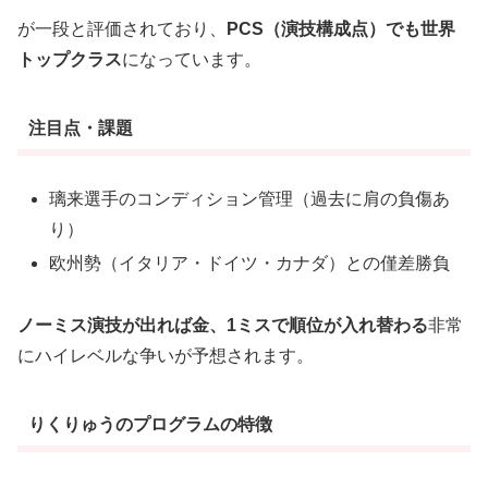
が一段と評価されており、
PCS（演技構成点）でも世界
トップクラス
になっています。
注目点・課題
璃来選手のコンディション管理（過去に肩の負傷あ
り）
欧州勢（イタリア・ドイツ・カナダ）との僅差勝負
ノーミス演技が出れば金、1ミスで順位が入れ替わる
非常
にハイレベルな争いが予想されます。
りくりゅうのプログラムの特徴