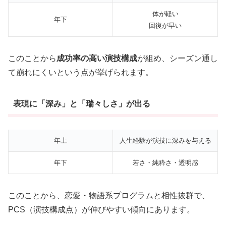
体が軽い
年下
回復が早い
このことから
成功率の高い演技構成
が組め、シーズン通し
て崩れにくいという点が挙げられます。
表現に「深み」と「瑞々しさ」が出る
年上
人生経験が演技に深みを与える
年下
若さ・純粋さ・透明感
このことから、恋愛・物語系プログラムと相性抜群で、
PCS（演技構成点）が伸びやすい傾向にあります。