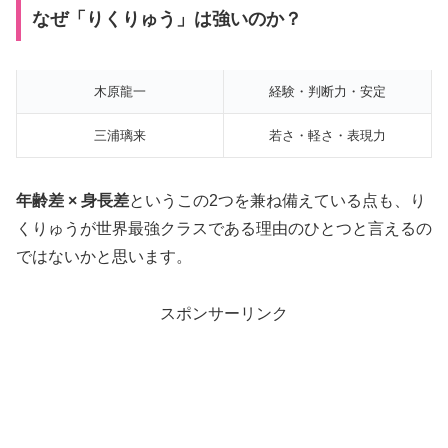
なぜ「りくりゅう」は強いのか？
木原龍一
経験・判断力・安定
三浦璃来
若さ・軽さ・表現力
年齢差 × 身長差
というこの2つを兼ね備えている点も、り
くりゅうが世界最強クラスである理由のひとつと言えるの
ではないかと思います。
スポンサーリンク