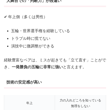
大舞台での「判断力」が段違い
✔ 年上側（多くは男性）
五輪・世界選手権を経験している
トラブル時に慌てない
演技中に微調整ができる
経験豊富なペアは、ミスが起きても「立て直す」ことがで
き、
一発勝負の五輪に非常に強い
と言えます。
技術の安定感が高い
力の入れどころを知っている
年上
無理をしない