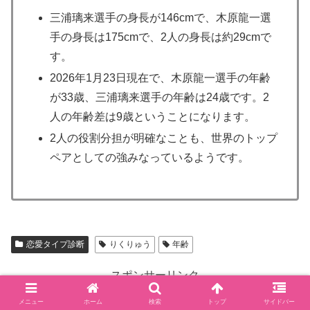
三浦璃来選手の身長が146cmで、木原龍一選
手の身長は175cmで、2人の身長は約29cmで
す。
2026年1月23日現在で、木原龍一選手の年齢
が33歳、三浦璃来選手の年齢は24歳です。2
人の年齢差は9歳ということになります。
2人の役割分担が明確なことも、世界のトップ
ペアとしての強みなっているようです。
恋愛タイプ診断
りくりゅう
年齢
スポンサーリンク
メニュー
ホーム
検索
トップ
サイドバー