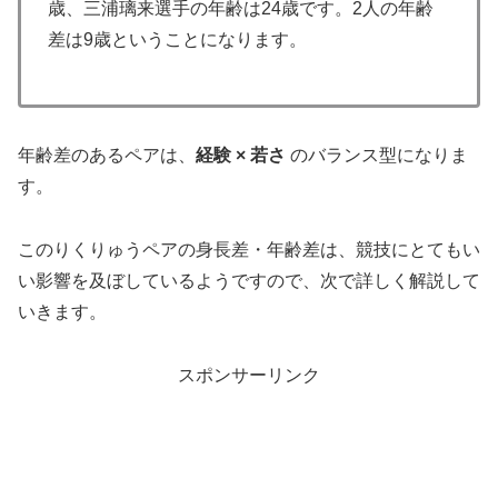
歳、三浦璃来選手の年齢は24歳です。2人の年齢
差は9歳ということになります。
年齢差のあるペアは、
経験 × 若さ
のバランス型になりま
す。
このりくりゅうペアの身長差・年齢差は、競技にとてもい
い影響を及ぼしているようですので、次で詳しく解説して
いきます。
スポンサーリンク