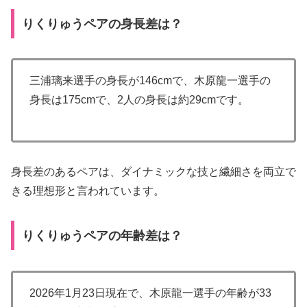
りくりゅうペアの身長差は？
三浦璃来選手の身長が146cmで、木原龍一選手の
身長は175cmで、2人の身長は約29cmです。
身長差のあるペアは、ダイナミックな技と繊細さを両立で
きる理想形と言われています。
りくりゅうペアの年齢差は？
2026年1月23日現在で、木原龍一選手の年齢が33