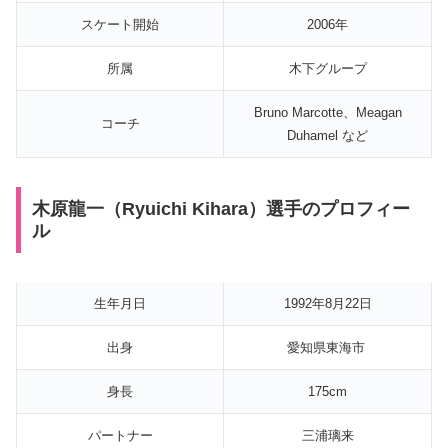
スケート開始
2006年
所属
木下グループ
Bruno Marcotte、Meagan
コーチ
Duhamel など
木原龍一（Ryuichi Kihara）選手のプロフィー
ル
生年月日
1992年8月22日
出身
愛知県東海市
身長
175cm
パートナー
三浦璃来