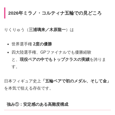
2026年ミラノ・コルティナ五輪での見どころ
りくりゅう（
三浦璃来／木原龍一
）は
世界選手権
2度の優勝
四大陸選手権、GPファイナルでも優勝経験
と、
現役ペアの中でもトップクラスの実績
を誇りま
す。
日本フィギュア史上
「五輪ペアで初のメダル、そして金」
を本気で狙える存在です。
強み①：安定感のある高難度構成