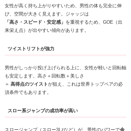
女性が高く持ち上がりやすいため、男性の体も完全に伸
び、空間が大きく見えます。ジャッジは
「高さ・スピード・安定感」
を重視するため、GOE（出
来栄え点）が出やすい傾向があります。
ツイストリフトが強力
男性がしっかり投げ上げられる上に、女性が軽いと回転軸
も安定します。高さ＋回転数＋美しさ
＝
高得点のツイスト
が狙え、これは世界トップペアの必
須条件でもあります。
スロー系ジャンプの成功率が高い
スロージャンプ（スロー3Lzなど）が、男性のパワーで
余