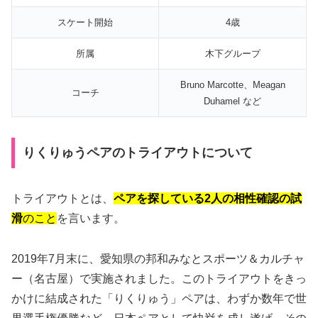
スケート開始
4歳
所属
木下グループ
Bruno Marcotte、Meagan
コーチ
Duhamel など
りくりゅうペアのトライアウトについて
トライアウトとは、
ペアを探している2人の相性確認の試
滑
のこと
を言います。
2019年7月末に、愛知県の邦和みなとスポーツ＆カルチャ
ー（名古屋）で実施されました。このトライアウトをきっ
かけに結成された「りくりゅう」ペアは、わずか数年で世