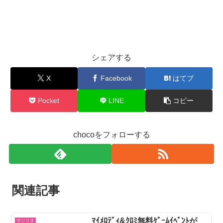
シェアする
X
Facebook
はてブ
Pocket
LINE
コピー
chocoをフォローする
関連記事
ﾏｲﾒﾛﾃﾞｨ&ｸﾛﾐ無料ｹﾞｰﾑｲﾍﾞﾝﾄが
サンリオ