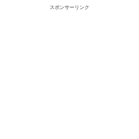
17日(木)16時から開...
スポンサーリンク