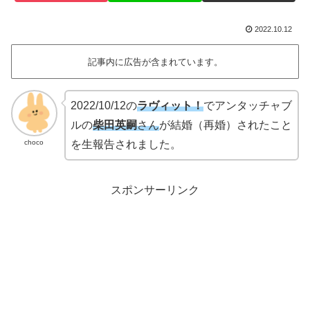
2022.10.12
記事内に広告が含まれています。
2022/10/12の
ラヴィット！
でアンタッチャブ
ルの
柴田英嗣
さん
が結婚（再婚）されたこと
choco
を生報告されました。
スポンサーリンク