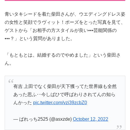
青いタキシードを着た柴田さんが、ウエディングドレス姿
の女性と笑顔でラヴィット！ポーズをとった写真を見て、
ゲストから「お相手の方スタイルが良い•••芸能関係の
•••？」という質問がありました。
「もともとは。結婚するのでやめました」という柴田さ
ん。
有吉 上田でなく柴田が天下獲ってた世界線も全然
あった思ふ‥今しばひで呼ばわりされてんの知ら
んかった
pic.twitter.com/vzi39zcbZ0
— ばれっち2525 (@asxzde)
October 12, 2022