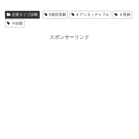
恋愛タイプ診断
#柴田英嗣
＃アンタッチャブル
＃再婚
＃結婚
スポンサーリンク