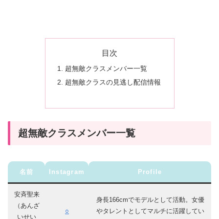
目次
超無敵クラスメンバー一覧
超無敵クラスの見逃し配信情報
超無敵クラスメンバー一覧
名前
Instagram
Profile
安斉聖来
身長166cmでモデルとして活動。女優
（あんざ
○
やタレントとしてマルチに活躍してい
いせい