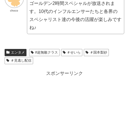
ゴールデン2時間スペシャルが放送されま
choco
す。10代のインフルエンサーたちと各界の
スペシャリスト達の今後の活躍が楽しみです
ね♪
エンタメ
#超無敵クラス
＃せいら
＃国本梨紗
＃見逃し配信
スポンサーリンク