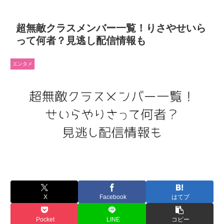
超無敵クラスメンバー一覧！りさやせいら
って何者？見逃し配信情報も
エンタメ
X
Facebook
はてブ
Pocket
LINE
コピー