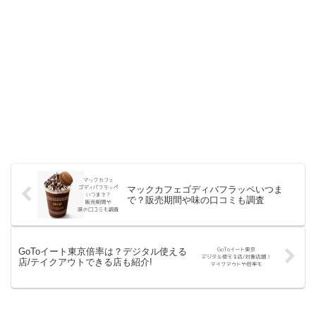
マックカフェゴディバフラッペいつま
で？販売期間や味の口コミも調査
GoToイート東京倍率は？デジタル使える
店/テイクアウトできる店も紹介!