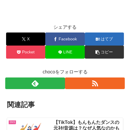
シェアする
X
Facebook
はてブ
Pocket
LINE
コピー
chocoをフォローする
関連記事
【TikTok】もんもんたダンスの
SNS
元ﾈﾀ/音源は？なぜ人気なのかも