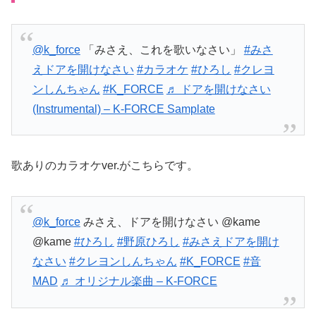
@k_force
「みさえ、これを歌いなさい」
#みさ
えドアを開けなさい
#カラオケ
#ひろし
#クレヨ
ンしんちゃん
#K_FORCE
♬ ドアを開けなさい
(Instrumental) – K-FORCE Samplate
歌ありのカラオケver.がこちらです。
@k_force
みさえ、ドアを開けなさい @kame
@kame
#ひろし
#野原ひろし
#みさえドアを開け
なさい
#クレヨンしんちゃん
#K_FORCE
#音
MAD
♬ オリジナル楽曲 – K-FORCE