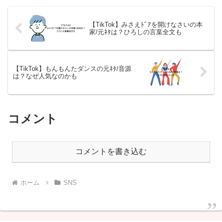
【TikTok】みさえﾄﾞｱを開けなさいの本
家/元ﾈﾀは？ひろしの言葉全文も
【TikTok】もんもんたダンスの元ﾈﾀ/音源
は？なぜ人気なのかも
コメント
コメントを書き込む
ホーム
SNS