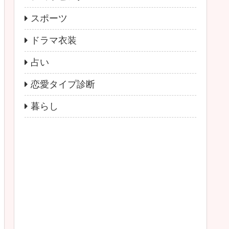
スポーツ
ドラマ衣装
占い
恋愛タイプ診断
暮らし