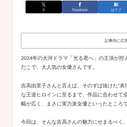
X
Facebook
はてブ
記事内に広
2024年の大河ドラマ「光る君へ」の主演が
だこで、大人気の女優さんです。
吉高由里子さんと言えば、そのずば抜けた“表
な王道ヒロインに至るまで、作品に合わせて
幅が広く、まさに実力派女優といったところ
今回は、そんな吉高さんの魅力にせまるべく