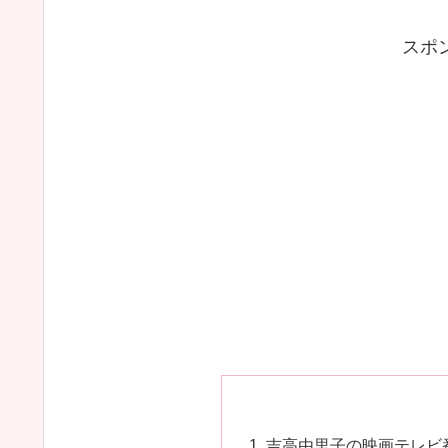
スポ
吉高由里子の映画テレビ