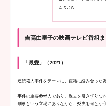
まとめ
吉高由里子の映画テレビ番組ま
「最愛」（2021）
連続殺人事件をテーマに、複雑に絡み合った
事件の重要参考人であり、過去を引きずりな
刑事という立場にありながら、梨央を何とか