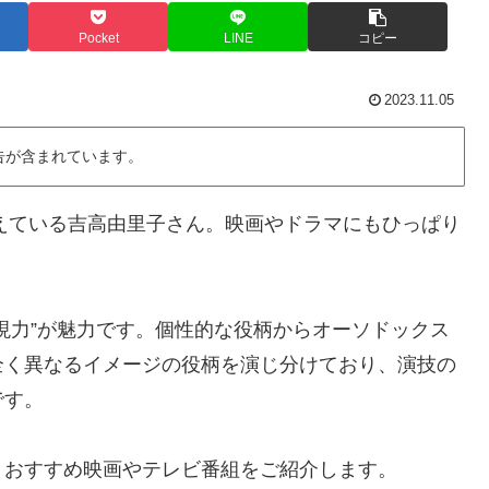
Pocket
LINE
コピー
2023.11.05
告が含まれています。
控えている吉高由里子さん。映画やドラマにもひっぱり
現力”が魅力です。個性的な役柄からオーソドックス
全く異なるイメージの役柄を演じ分けており、演技の
です。
、おすすめ映画やテレビ番組をご紹介します。