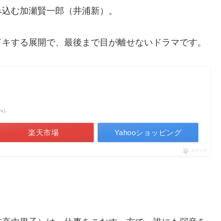
み込む加瀬賢一郎（井浦新）。
ドキする展開で、最後まで目が離せないドラマです。
調べ）
楽天市場
Yahooショッピング
ポチップ