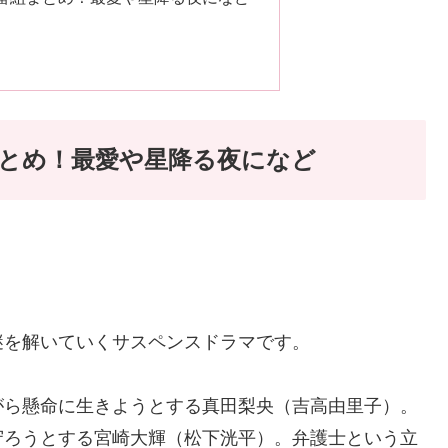
とめ！最愛や星降る夜になど
謎を解いていくサスペンスドラマです。
がら懸命に生きようとする真田梨央（吉高由里子）。
守ろうとする宮崎大輝（松下洸平）。弁護士という立