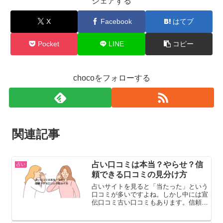
シェアする
X
Facebook
はてブ
Pocket
LINE
コピー
chocoをフォローする
関連記事
占い口コミは本当？やらせ？信
占い
頼できる口コミの見分け方
占いサイトを見ると「当たった」という
口コミが多いですよね。しかし中には宣
伝口コミ古い口コミもあります。信頼で
きる口コミ①具体的な体験「当たった」
だけではなく内容が書かれている口コ