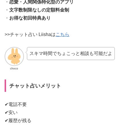
・
恋愛・人間関係特化型のアプリ
・
文字数制限なしの定額料金制
・
お得な初回特典あり
>>チャット占い Liishaは
こちら
スキマ時間でちょこっと相談も可能だよ
choco
チャット占いメリット
✔電話不要
✔安い
✔履歴が残る