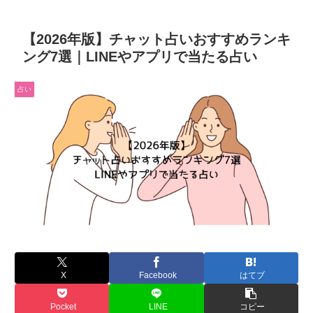
【2026年版】チャット占いおすすめランキ
ング7選｜LINEやアプリで当たる占い
占い
X
Facebook
はてブ
Pocket
LINE
コピー