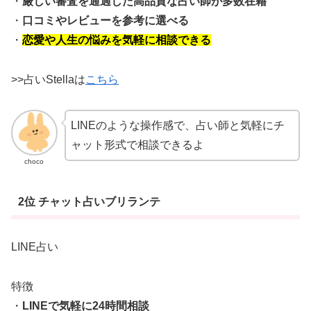
・
厳しい審査を通過した高品質な占い師が多数在籍
・
口コミやレビューを参考に選べる
・
恋愛や人生の悩みを気軽に相談できる
>>占いStellaは
こちら
LINEのような操作感で、占い師と気軽にチ
ャット形式で相談できるよ
choco
2位 チャット占いブリランテ
LINE占い
特徴
・
LINEで気軽に24時間相談