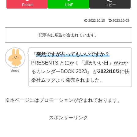
Pocket
LINE
コピー
2022.10.10
2023.10.03
記事内に広告が含まれています。
『
突然ですが占ってもいいですか？
PRESENTS とにかく「運がいい日」がわか
choco
るカレンダーBOOK 2023』 が
2022/10/3
に扶
桑社ムックより発売されました。
※本ページにはプロモーションが含まれております。
スポンサーリンク