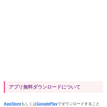
アプリ無料ダウンロードについて
AppStore
もしくは
GooglePlay
でダウンロードすること