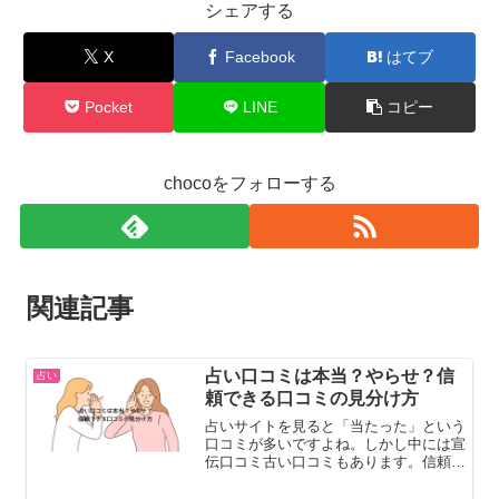
シェアする
X
Facebook
はてブ
Pocket
LINE
コピー
chocoをフォローする
関連記事
占い口コミは本当？やらせ？信
占い
頼できる口コミの見分け方
占いサイトを見ると「当たった」という
口コミが多いですよね。しかし中には宣
伝口コミ古い口コミもあります。信頼で
きる口コミ①具体的な体験「当たった」
だけではなく内容が書かれている口コ