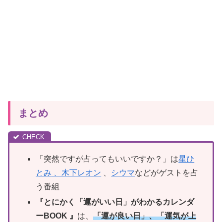
まとめ
「突然ですが占ってもいいですか？」は
星ひ
とみ
、木下レオン
、
シウマ
などがゲストを占
う番組
『とにかく「運がいい日」がわかるカレンダ
ーBOOK 』
は、
「運が良い日」、「運気が上