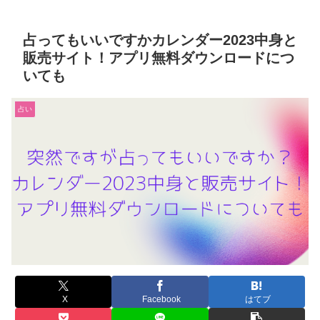
占ってもいいですかカレンダー2023中身と
販売サイト！アプリ無料ダウンロードにつ
いても
占い
X
Facebook
はてブ