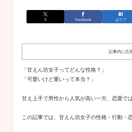
X
Facebook
はてブ
記事内に広
「甘えん坊女子ってどんな性格？」
「可愛いけど重いって本当？」
甘え上手で男性から人気が高い一方、恋愛で
この記事では、甘えん坊女子の性格・行動・