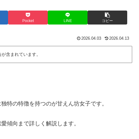
Pocket
LINE
コピー
2026.04.03
2026.04.13
告が含まれています。
は独特の特徴を持つのが甘えん坊女子です。
恋愛傾向まで詳しく解説します。