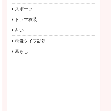
スポーツ
ドラマ衣装
占い
恋愛タイプ診断
暮らし