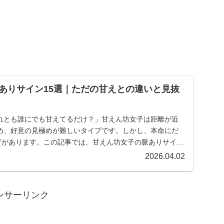
ありサイン15選｜ただの甘えとの違いと見抜
れとも誰にでも甘えてるだけ？」甘えん坊女子は距離が近
め、好意の見極めが難しいタイプです。しかし、本命にだ
方”があります。この記事では、甘えん坊女子の脈ありサイン
.
2026.04.02
ンサーリンク