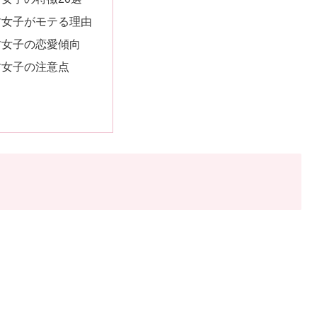
坊女子がモテる理由
坊女子の恋愛傾向
坊女子の注意点