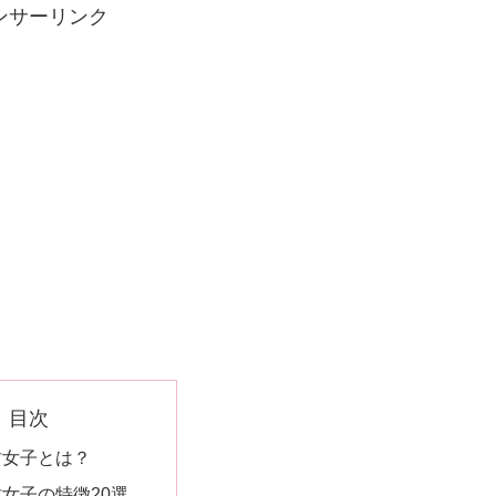
ンサーリンク
目次
坊女子とは？
女子の特徴20選