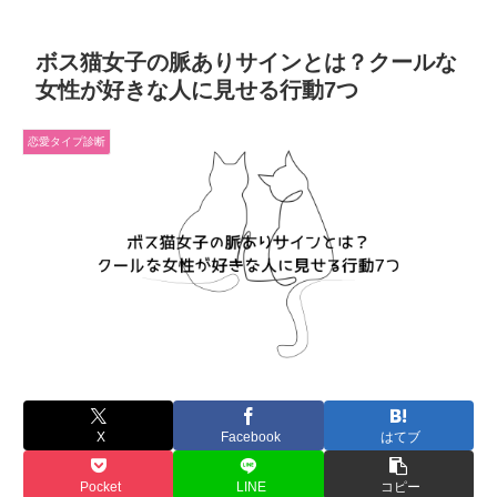
ボス猫女子の脈ありサインとは？クールな
女性が好きな人に見せる行動7つ
恋愛タイプ診断
X
Facebook
はてブ
Pocket
LINE
コピー