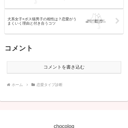
犬系女子×ボス猫男子の相性は？恋愛がう
まくいく理由と付き合うコツ
コメント
コメントを書き込む
ホーム
恋愛タイプ診断
chocolog