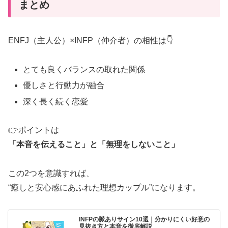
まとめ
ENFJ（主人公）×INFP（仲介者）の相性は👇
とても良くバランスの取れた関係
優しさと行動力が融合
深く長く続く恋愛
👉ポイントは
「本音を伝えること」と「無理をしないこと」
この2つを意識すれば、
“癒しと安心感にあふれた理想カップル”になります。
INFPの脈ありサイン10選｜分かりにくい好意の
見抜き方と本音を徹底解説