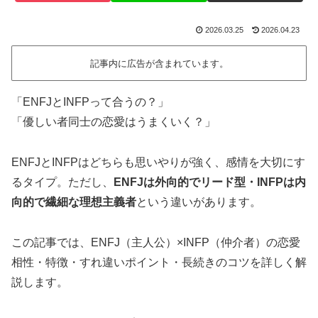
2026.03.25
2026.04.23
記事内に広告が含まれています。
「ENFJとINFPって合うの？」
「優しい者同士の恋愛はうまくいく？」
ENFJとINFPはどちらも思いやりが強く、感情を大切にす
るタイプ。ただし、
ENFJは外向的でリード型・INFPは内
向的で繊細な理想主義者
という違いがあります。
この記事では、ENFJ（主人公）×INFP（仲介者）の恋愛
相性・特徴・すれ違いポイント・長続きのコツを詳しく解
説します。