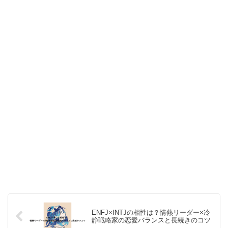
ENFJ×INTJの相性は？情熱リーダー×冷
静戦略家の恋愛バランスと長続きのコツ