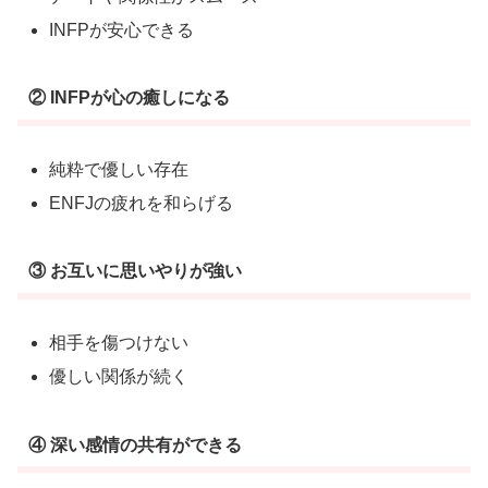
INFPが安心できる
② INFPが心の癒しになる
純粋で優しい存在
ENFJの疲れを和らげる
③ お互いに思いやりが強い
相手を傷つけない
優しい関係が続く
④ 深い感情の共有ができる