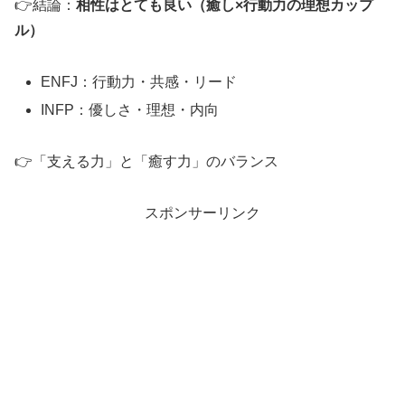
👉結論：
相性はとても良い（癒し×行動力の理想カップ
ル）
ENFJ：行動力・共感・リード
INFP：優しさ・理想・内向
👉「支える力」と「癒す力」のバランス
スポンサーリンク