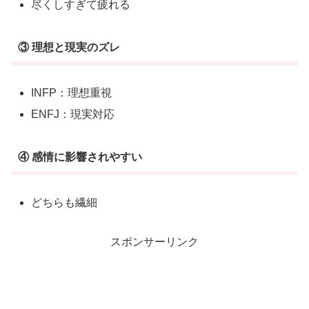
尽くしすぎて疲れる
③ 理想と現実のズレ
INFP：理想重視
ENFJ：現実対応
④ 感情に影響されやすい
どちらも繊細
スポンサーリンク