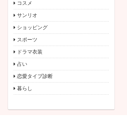
コスメ
サンリオ
ショッピング
スポーツ
ドラマ衣装
占い
恋愛タイプ診断
暮らし