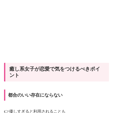
傾
向
と
は？
愛
さ
れ
る
理
由・
癒し系女子が恋愛で気をつけるべきポイ
好
ント
き
な
タ
都合のいい存在にならない
イ
プ・
👉優しすぎると利用されることも