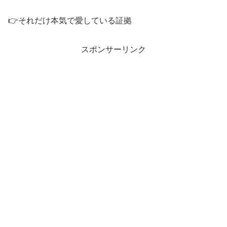
👉それだけ本気で愛している証拠
スポンサーリンク