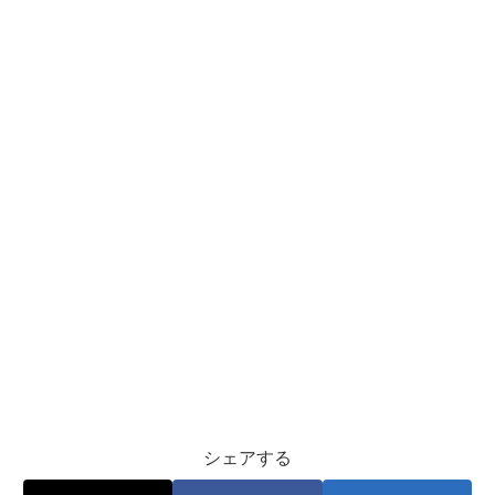
シェアする