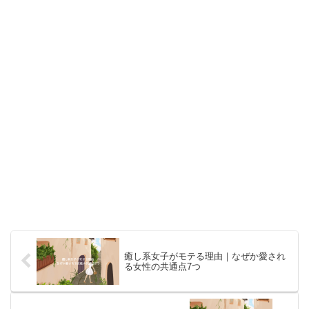
癒し系女子がモテる理由｜なぜか愛され
る女性の共通点7つ