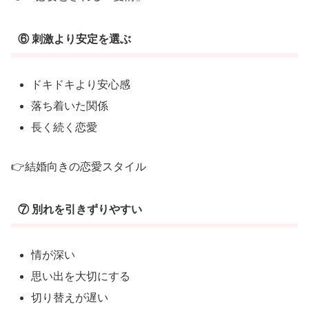
⑥ 刺激より安定を選ぶ
ドキドキより安心感
落ち着いた関係
長く続く恋愛
👉結婚向きの恋愛スタイル
⑦ 別れを引きずりやすい
情が深い
思い出を大切にする
切り替えが遅い