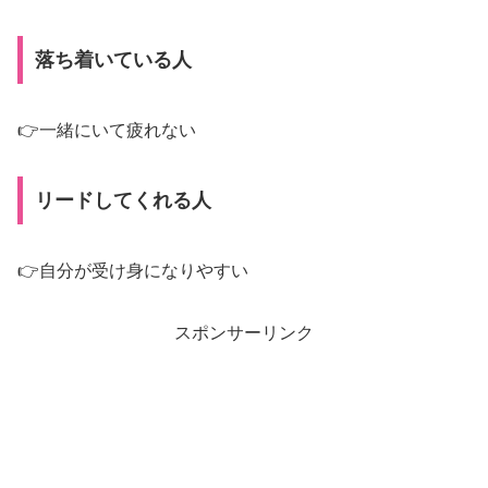
落ち着いている人
👉一緒にいて疲れない
リードしてくれる人
👉自分が受け身になりやすい
スポンサーリンク