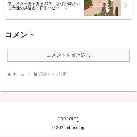
癒し系女子あるある20選｜なぜか愛され
る女性の共通点＆日常エピソード
コメント
コメントを書き込む
ホーム
恋愛タイプ診断
chocolog
© 2022 chocolog.