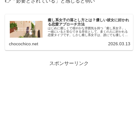
👉「必要とされている」と感じると弱い
癒し系女子の落とし方とは？優しい彼女に好かれ
る恋愛アプローチ方法
はじめに優しくて穏やかな雰囲気を持つ「癒し系女子」。
一緒にいると安心できる存在として、多くの人に好かれる
恋愛タイプです。しかし癒し系女子は、誰にでも優しく接
することが多いため「どうすれば特別な存在になれる
の？」と悩む人もいるでしょう。この記...
chocochico.net
2026.03.13
:
スポンサーリンク
癒
し
系
女
子
の
恋
愛