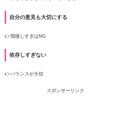
落
と
自分の意見も大切にする
し
方
ま
👉我慢しすぎはNG
で
完
依存しすぎない
全
解
👉バランスが大切
説
スポンサーリンク