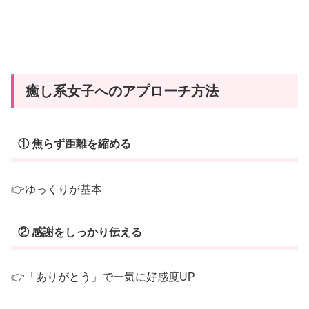
癒し系女子へのアプローチ方法
① 焦らず距離を縮める
👉ゆっくりが基本
② 感謝をしっかり伝える
👉「ありがとう」で一気に好感度UP