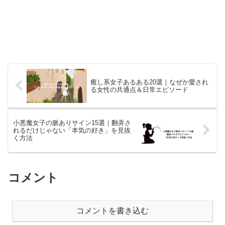
癒し系女子あるある20選｜なぜか愛され
る女性の共通点＆日常エピソード
小悪魔女子の脈ありサイン15選｜翻弄さ
れるだけじゃない「本気の好き」を見抜
く方法
コメント
コメントを書き込む