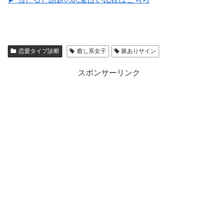
｜
優
し
い
恋愛タイプ診断
癒し系女子
脈ありサイン
だ
け
スポンサーリンク
じ
ゃ
な
い
「本
命
に
だ
け
見