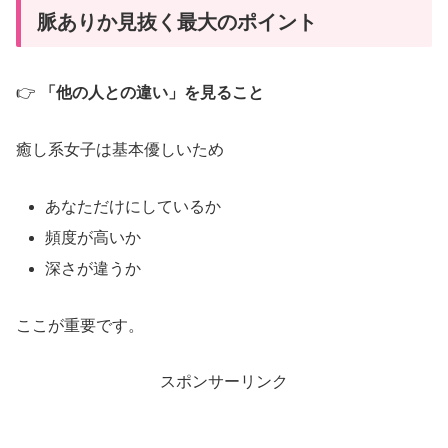
い
脈ありか見抜く最大のポイント
だ
け
👉
「他の人との違い」を見ること
じ
ゃ
癒し系女子は基本優しいため
な
い
「本
あなただけにしているか
命
頻度が高いか
に
深さが違うか
だ
け
ここが重要です。
見
せ
スポンサーリンク
る
態