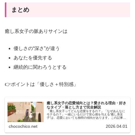
い
まとめ
だ
け
癒し系女子の脈ありサインは
じ
ゃ
優しさの“深さ”が違う
な
い
あなたを優先する
「本
継続的に関わろうとする
命
に
👉ポイントは「優しさ＋特別感」
だ
け
癒し系女子の恋愛傾向とは？愛される理由・好き
見
なタイプ・落とし方まで完全解説
「癒し系女子ってどんな恋愛をするの？」「なぜあんなに
モテるの？」一緒にいるだけで安心感を与える“癒し系女
せ
子”は、恋愛においても独特の傾向があります。この記事で
は、癒し系女子の恋愛傾向・好きなタイプ・恋愛の特徴を
る
わかりやすく解説します。癒し系...
chocochico.net
2026.04.01
態