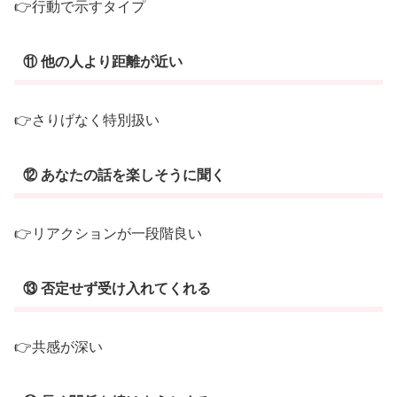
👉行動で示すタイプ
⑪ 他の人より距離が近い
👉さりげなく特別扱い
⑫ あなたの話を楽しそうに聞く
👉リアクションが一段階良い
⑬ 否定せず受け入れてくれる
👉共感が深い