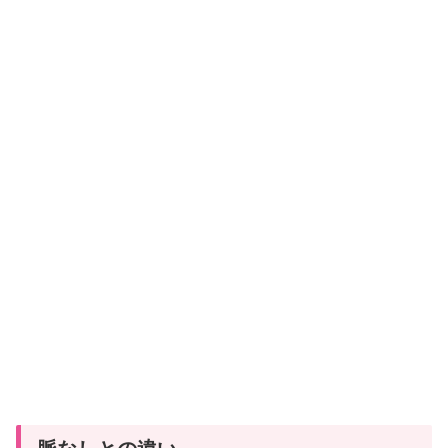
度」
と
は？