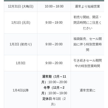
12月31日 (大晦日)
10:00～18:00
通常より短縮営業
初売り開始、開店・
1月1日 (元旦)
9:00～19:00
閉店時間にご注意く
ださい
福袋販売、セール開
1月2日 (初売り)
9:00～20:00
始に伴う特別営業時
間
引き続きセール期間
1月3日
9:00～20:00
中の特別営業時間
通常期（3月～11
月）
:10:00～20:00
冬季（12月～2
1月4日以降
通常営業に
月）
:10:00～19:00
定休日
:年1回（2
月）