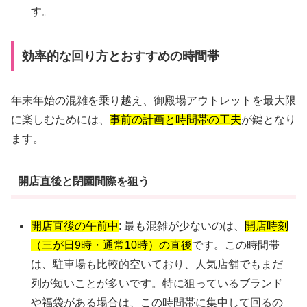
す。
効率的な回り方とおすすめの時間帯
年末年始の混雑を乗り越え、御殿場アウトレットを最大限
に楽しむためには、
事前の計画と時間帯の工夫
が鍵となり
ます。
開店直後と閉園間際を狙う
開店直後の午前中
: 最も混雑が少ないのは、
開店時刻
（三が日9時・通常10時）の直後
です。この時間帯
は、駐車場も比較的空いており、人気店舗でもまだ
列が短いことが多いです。特に狙っているブランド
や福袋がある場合は、この時間帯に集中して回るの