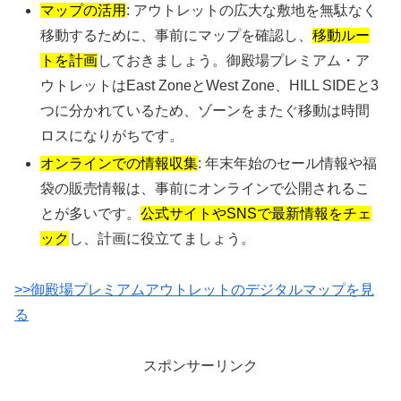
マップの活用
: アウトレットの広大な敷地を無駄なく
移動するために、事前にマップを確認し、
移動ルー
トを計画
しておきましょう。御殿場プレミアム・ア
ウトレットはEast ZoneとWest Zone、HILL SIDEと3
つに分かれているため、ゾーンをまたぐ移動は時間
ロスになりがちです。
オンラインでの情報収集
: 年末年始のセール情報や福
袋の販売情報は、事前にオンラインで公開されるこ
とが多いです。
公式サイトやSNSで最新情報をチェ
ック
し、計画に役立てましょう。
>>御殿場プレミアムアウトレットのデジタルマップを見
る
スポンサーリンク