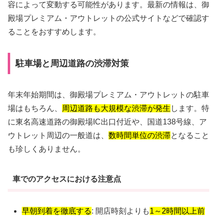
容によって変動する可能性があります。最新の情報は、御
殿場プレミアム・アウトレットの公式サイトなどで確認す
ることをおすすめします。
駐車場と周辺道路の渋滞対策
年末年始期間は、御殿場プレミアム・アウトレットの駐車
場はもちろん、
周辺道路も大規模な渋滞が発生
します。特
に東名高速道路の御殿場IC出口付近や、国道138号線、ア
ウトレット周辺の一般道は、
数時間単位の渋滞
となること
も珍しくありません。
車でのアクセスにおける注意点
早朝到着を徹底する
: 開店時刻よりも
1～2時間以上前