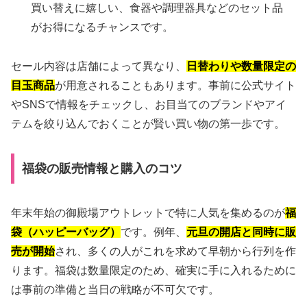
買い替えに嬉しい、食器や調理器具などのセット品
がお得になるチャンスです。
セール内容は店舗によって異なり、
日替わりや数量限定の
目玉商品
が用意されることもあります。事前に公式サイト
やSNSで情報をチェックし、お目当てのブランドやアイ
テムを絞り込んでおくことが賢い買い物の第一歩です。
福袋の販売情報と購入のコツ
年末年始の御殿場アウトレットで特に人気を集めるのが
福
袋（ハッピーバッグ）
です。例年、
元旦の開店と同時に販
売が開始
され、多くの人がこれを求めて早朝から行列を作
ります。福袋は数量限定のため、確実に手に入れるために
は事前の準備と当日の戦略が不可欠です。