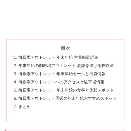
目次
御殿場アウトレット 年末年始 営業時間詳細
年末年始の御殿場アウトレット 混雑を避ける攻略法
御殿場アウトレット 年末年始セールと福袋情報
御殿場アウトレットへのアクセスと駐車場情報
御殿場アウトレット 年末年始の食事と休憩スポット
御殿場アウトレット周辺の年末年始おすすめスポット
まとめ