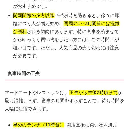
がおすすめです。
閉園間際の夕方以降
: 午後4時を過ぎると、徐々に帰
路につく人が増え始め、
閉園の1～2時間前には混雑
が緩和
される傾向にあります。特に食事を済ませて
からゆっくり買い物をしたい方には、この時間帯が
狙い目です。ただし、人気商品の売り切れには注意
が必要です。
食事時間の工夫
フードコートやレストランは、
正午から午後2時頃まで
が
最も混雑します。食事の時間をずらすことで、待ち時間を
大幅に短縮できます。
早めのランチ（11時台）
: 開店直後に買い物を済ま