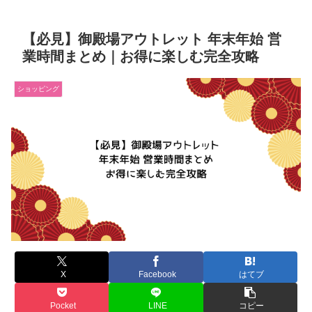
【必見】御殿場アウトレット 年末年始 営
業時間まとめ｜お得に楽しむ完全攻略
ショッピング
X
Facebook
はてブ
Pocket
LINE
コピー