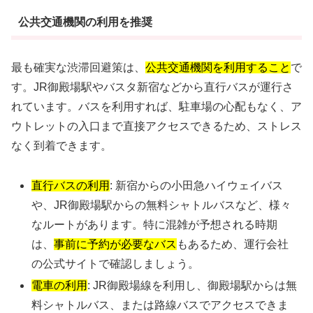
公共交通機関の利用を推奨
最も確実な渋滞回避策は、
公共交通機関を利用すること
で
す。JR御殿場駅やバスタ新宿などから直行バスが運行さ
れています。バスを利用すれば、駐車場の心配もなく、ア
ウトレットの入口まで直接アクセスできるため、ストレス
なく到着できます。
直行バスの利用
: 新宿からの小田急ハイウェイバス
や、JR御殿場駅からの無料シャトルバスなど、様々
なルートがあります。特に混雑が予想される時期
は、
事前に予約が必要なバス
もあるため、運行会社
の公式サイトで確認しましょう。
電車の利用
: JR御殿場線を利用し、御殿場駅からは無
料シャトルバス、または路線バスでアクセスできま