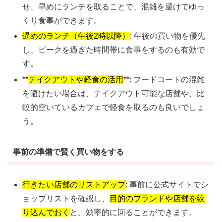
せ、早めにランチを取ることで、混雑を避けてゆっ
くり食事ができます。
遅めのランチ（午後2時以降）
: 午後の買い物を優先
し、ピークを過ぎた時間帯に食事をするのも有効で
す。
**
テイクアウトや軽食の活用
**: フードコートの混雑
を避けたい場合は、テイクアウト可能な店舗や、比
較的空いているカフェで軽食を取るのも良いでしょ
う。
事前の準備で賢く買い物をする
行きたい店舗のリストアップ
: 事前に公式サイトでシ
ョップリストを確認し、
目的のブランドや店舗を絞
り込んでおく
と、効率的に回ることができます。