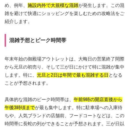
め、例年、
施設内外で大規模な混雑
が発生します。この混
雑を避けて快適にショッピングを楽しむための攻略法をご
紹介します。
混雑予想とピーク時間帯
年末年始の御殿場アウトレットは、大晦日の営業終了間際
から元旦の初売り、そして三が日にかけて特に混雑が集中
します。特に、
元旦と2日は年間で最も混雑する日
となる
ことが予想されます。
具体的な混雑のピーク時間帯は、
午前9時の開店直後から
午後3時頃まで
が最も集中します。特に駐車場への入庫待
ちや、人気ブランドの店舗前、フードコートなどは、この
時間帯に長蛇の列ができることが予想されます。三が日以