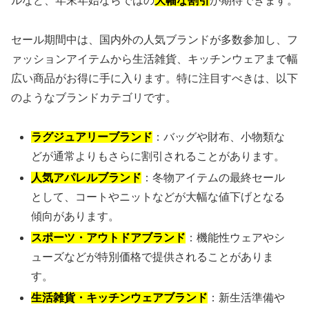
ルなど、年末年始ならではの
大幅な割引
が期待できます。
セール期間中は、国内外の人気ブランドが多数参加し、フ
ァッションアイテムから生活雑貨、キッチンウェアまで幅
広い商品がお得に手に入ります。特に注目すべきは、以下
のようなブランドカテゴリです。
ラグジュアリーブランド
：バッグや財布、小物類な
どが通常よりもさらに割引されることがあります。
人気アパレルブランド
：冬物アイテムの最終セール
として、コートやニットなどが大幅な値下げとなる
傾向があります。
スポーツ・アウトドアブランド
：機能性ウェアやシ
ューズなどが特別価格で提供されることがありま
す。
生活雑貨・キッチンウェアブランド
：新生活準備や