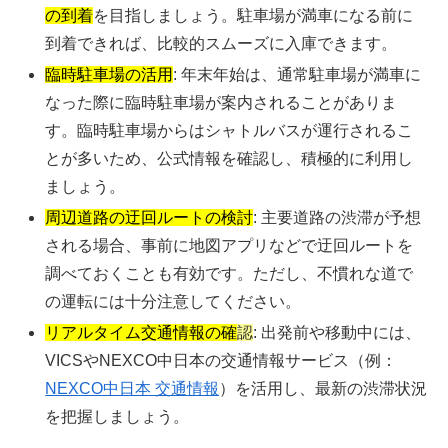
の到着
を目指しましょう。駐車場が満車になる前に
到着できれば、比較的スムーズに入庫できます。
臨時駐車場の活用
: 年末年始は、通常駐車場が満車に
なった際に臨時駐車場が案内されることがありま
す。臨時駐車場からはシャトルバスが運行されるこ
とが多いため、公式情報を確認し、積極的に利用し
ましょう。
周辺道路の迂回ルートの検討
: 主要道路の渋滞が予想
される場合、事前に地図アプリなどで迂回ルートを
調べておくことも有効です。ただし、不慣れな道で
の運転には十分注意してください。
リアルタイム交通情報の確
認
: 出発前や移動中には、
VICSやNEXCO中日本の交通情報サービス（例：
NEXCO中日本 交通情報
）を活用し、最新の渋滞状況
を把握しましょう。