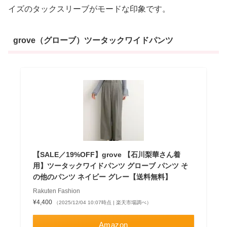
イズのタックスリーブがモードな印象です。
grove（グローブ）ツータックワイドパンツ
【SALE／19%OFF】grove 【石川梨華さん着
用】ツータックワイドパンツ グローブ パンツ そ
の他のパンツ ネイビー グレー【送料無料】
Rakuten Fashion
¥4,400
（2025/12/04 10:07時点 | 楽天市場調べ）
Amazon