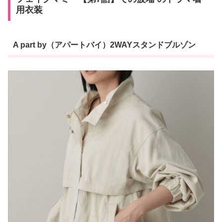
用衣装
A part by（アパートバイ）2WAYスタンドブルゾン