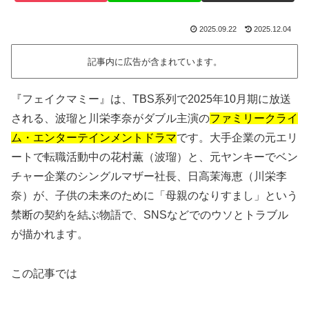
2025.09.22
2025.12.04
記事内に広告が含まれています。
『フェイクマミー』は、TBS系列で2025年10月期に放送
される、波瑠と川栄李奈がダブル主演の
ファミリークライ
ム・エンターテインメントドラマ
です。大手企業の元エリ
ートで転職活動中の花村薫（波瑠）と、元ヤンキーでベン
チャー企業のシングルマザー社長、日高茉海恵（川栄李
奈）が、子供の未来のために「母親のなりすまし」という
禁断の契約を結ぶ物語で、SNSなどでのウソとトラブル
が描かれます。
この記事では