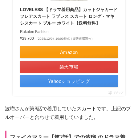
LOVELESS 【ドラマ着用商品】カットジャカード
フレアスカート ラブレス スカート ロング・マキ
シスカート ブルー ホワイト【送料無料】
Rakuten Fashion
¥29,700
（2025/12/04 10:00時点 | 楽天市場調べ）
Amazon
楽天市場
Yahooショッピング
ポチップ
波瑠さんが第8話で着用していたスカートです。上記のプ
ルオーバーと合わせて着用していました。
フェイクマミー【第7話】での波瑠 のドラマ着