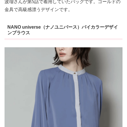
波瑠さんが第5話で着用していたバッグです。ゴールドの
金具で高級感漂うデザインです。
NANO universe（ナノユニバース）バイカラーデザイ
ンブラウス