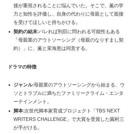
接が重視されることに悩んでいた。そこで、薫の学
力と知性を評価し、自身の代わりに母親として面接
を受けてほしいと持ちかける。
契約の結末
:バレれば刑罰に問われる可能性もある
「母親業のアウトソーシング（母親のなりすまし契
約）」に、薫と茉海恵は同意する。
ドラマの特徴
ジャンル
:母親業のアウトソーシングから始まる、ウ
ソとトラブルに満ちたファミリークライム・エンタ
ーテインメント。
脚本
:次世代脚本家育成プロジェクト「TBS NEXT
WRITERS CHALLENGE」で大賞を受賞した園村三
が手がける。