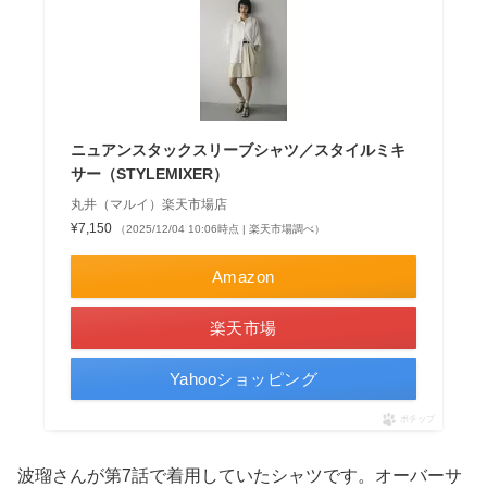
ニュアンスタックスリーブシャツ／スタイルミキ
サー（STYLEMIXER）
丸井（マルイ）楽天市場店
¥7,150
（2025/12/04 10:06時点 | 楽天市場調べ）
Amazon
楽天市場
Yahooショッピング
ポチップ
波瑠さんが第7話で着用していたシャツです。オーバーサ