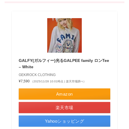
GALFY(ガルフィー)光るGALPEE family ロンTee
– White
GEKIROCK CLOTHING
¥7,590
（2025/11/28 10:01時点 | 楽天市場調べ）
Amazon
楽天市場
Yahooショッピング