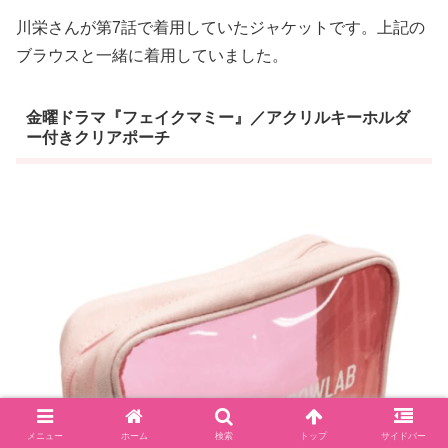
川栄さんが第7話で着用していたジャケットです。上記の
ブラウスと一緒に着用していました。
金曜ドラマ『フェイクマミー』／アクリルキーホルダ
ー付きクリアポーチ
メニュー
ホーム
検索
トップ
サイドバー