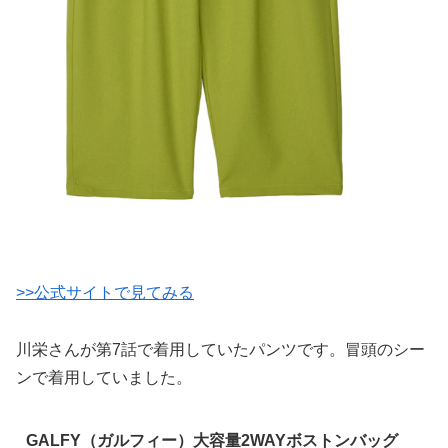
>>公式サイトで見てみる
川栄さんが第7話で着用していたパンツです。冒頭のシー
ンで着用していました。
GALFY（ガルフィー）大容量2WAYボストンバッグ