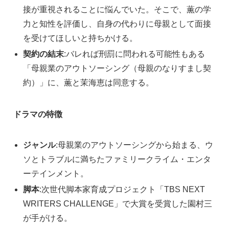
接が重視されることに悩んでいた。そこで、薫の学
力と知性を評価し、自身の代わりに母親として面接
を受けてほしいと持ちかける。
契約の結末
:バレれば刑罰に問われる可能性もある
「母親業のアウトソーシング（母親のなりすまし契
約）」に、薫と茉海恵は同意する。
ドラマの特徴
ジャンル
:母親業のアウトソーシングから始まる、ウ
ソとトラブルに満ちたファミリークライム・エンタ
ーテインメント。
脚本
:次世代脚本家育成プロジェクト「TBS NEXT
WRITERS CHALLENGE」で大賞を受賞した園村三
が手がける。