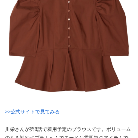
>>公式サイトで見てみる
川栄さんが第8話で着用予定のブラウスです。ボリューム
のある袖やペプラムヘムでモードな雰囲気のアイテムで