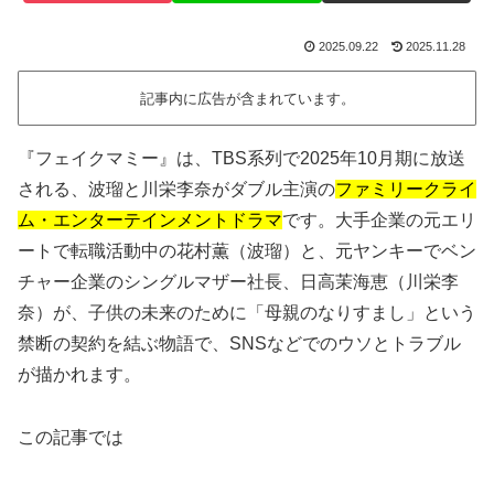
2025.09.22
2025.11.28
記事内に広告が含まれています。
『フェイクマミー』は、TBS系列で2025年10月期に放送
される、波瑠と川栄李奈がダブル主演の
ファミリークライ
ム・エンターテインメントドラマ
です。大手企業の元エリ
ートで転職活動中の花村薫（波瑠）と、元ヤンキーでベン
チャー企業のシングルマザー社長、日高茉海恵（川栄李
奈）が、子供の未来のために「母親のなりすまし」という
禁断の契約を結ぶ物語で、SNSなどでのウソとトラブル
が描かれます。
この記事では