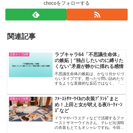
chocoをフォローする
愛
目
線
で
関連記事
解
説
ラブキャラ64「不思議生命体」
恋愛タイプ診断
の嫉妬｜“独占したいのに縛りた
くない”矛盾が静かに揺れる感情
不思議生命体の嫉妬は、かなり分かりづ
らいタイプです。怒ったり問い詰めたり
するような直接的な反応ではなく、「静
かに距離を変える嫉妬」として現れま
す。本人も嫉妬している自覚が曖昧なこ
とが多く、気づいたときには態度が変わ
ﾌｧｰｽﾄｻﾏｰｳｲｶの衣装ﾌﾞﾗﾝﾄﾞまと
恋愛タイプ診断
っている、ということも珍し...
め！上田と女が吠える夜/ﾄｰｸｨｰﾝ
ｽﾞなど
ドラマやバラエティなどで活躍するファ
ーストサマーウイカさん、テレビ出演時
の衣装もとてもオシャレですね。今回
は、そんなファーストサマーウイカさん