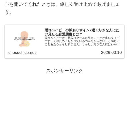
心を開いてくれたときは、優しく受け止めてあげましょ
う。
隠れベイビーの脈ありサイン7選！好きな人にだ
け見せる恋愛態度とは？
隠れベイビーは、普段はクールに見えることが多いタイプ
です。そのため「好かれているのか分からない」と感じる
こともあるかもしれません。しかし、好きな人にはわかり
やすい脈ありサインを出すことがあります。ここでは、隠
れベイビーの脈ありサインを紹介し...
chocochico.net
2026.03.10
:
スポンサーリンク
隠
れ
ベ
イ
ビ
ー
の