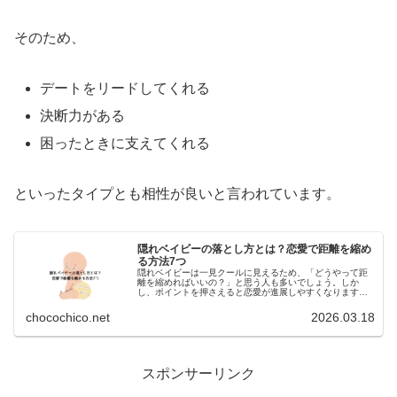
そのため、
デートをリードしてくれる
決断力がある
困ったときに支えてくれる
といったタイプとも相性が良いと言われています。
隠れベイビーの落とし方とは？恋愛で距離を縮め
る方法7つ
隠れベイビーは一見クールに見えるため、「どうやって距
離を縮めればいいの？」と思う人も多いでしょう。しか
し、ポイントを押さえると恋愛が進展しやすくなります。
ここでは隠れベイビーの落とし方を紹介します。隠れベイ
ビーを落とす方法①安心感を与える隠...
chocochico.net
2026.03.18
:
スポンサーリンク