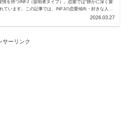
情を持つINFJ（提唱者タイプ）。恋愛では“静かに深く愛
れています。この記事では、INFJの恋愛傾向・好きな人へ
2026.03.27
ンサーリンク