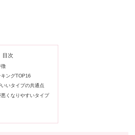
目次
特徴
ンキングTOP16
性がいいタイプの共通点
性が悪くなりやすいタイプ