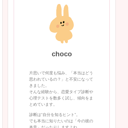
choco
片思いで何度も悩み、「本当はどう
思われているの？」と不安になって
きました。
そんな経験から、恋愛タイプ診断や
心理テストを数多く試し、傾向をま
とめています。
診断は“自分を知るヒント”。
でも本当に知りたいのは「今の彼の
本音」だったりしますよね。