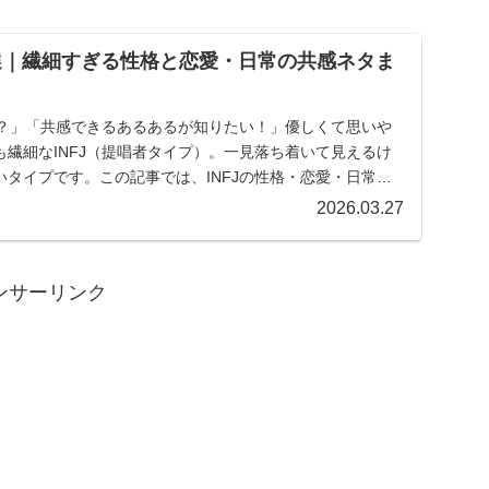
20選｜繊細すぎる性格と恋愛・日常の共感ネタま
格？」「共感できるあるあるが知りたい！」優しくて思いや
繊細なINFJ（提唱者タイプ）。一見落ち着いて見えるけ
タイプです。この記事では、INFJの性格・恋愛・日常の
2026.03.27
ンサーリンク