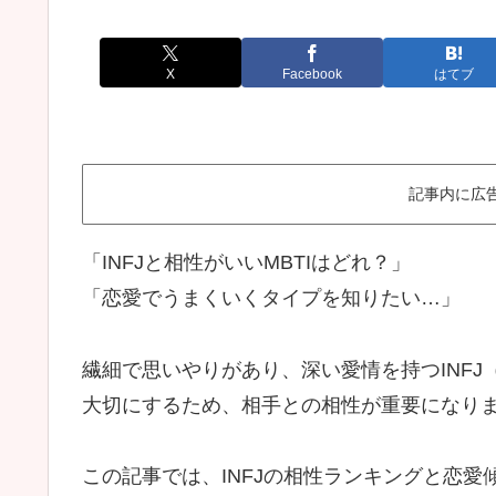
X
Facebook
はてブ
記事内に広
「INFJと相性がいいMBTIはどれ？」
「恋愛でうまくいくタイプを知りたい…」
繊細で思いやりがあり、深い愛情を持つINFJ
大切にするため、相手との相性が重要になり
この記事では、INFJの相性ランキングと恋愛