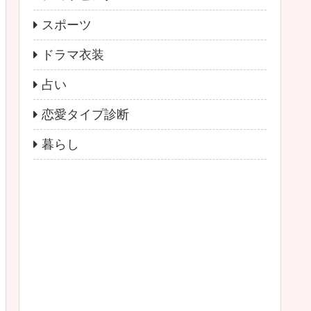
スポーツ
ドラマ衣装
占い
恋愛タイプ診断
暮らし