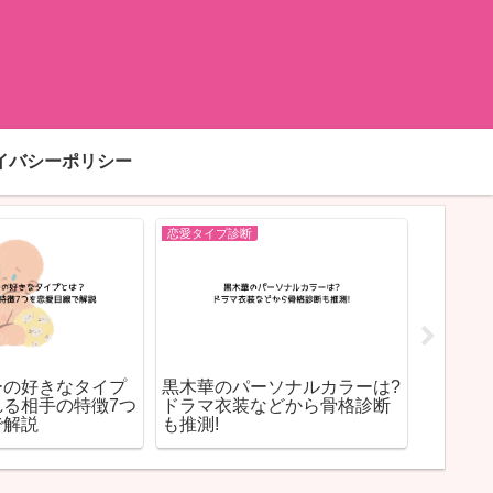
イバシーポリシー
恋愛タイプ診断
恋愛タイプ
ーの好きなタイプ
黒木華のパーソナルカラーは?
スタバ
れる相手の特徴7つ
ドラマ衣装などから骨格診断
イン限
で解説
も推測!
バーも