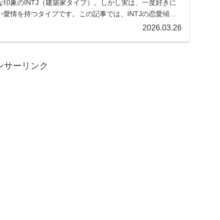
印象のINTJ（建築家タイプ）。しかし実は、一度好きに
愛情を持つタイプです。この記事では、INTJの恋愛傾
2026.03.26
ンサーリンク