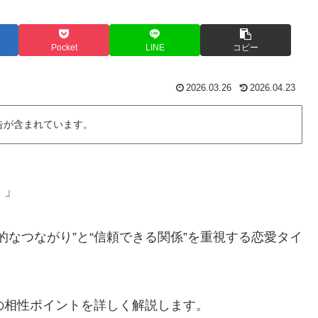
Pocket
LINE
コピー
2026.03.26
2026.04.23
告が含まれています。
！」
知的なつながり”と“信頼できる関係”を重視する恋愛タイ
愛の相性ポイントを詳しく解説します。