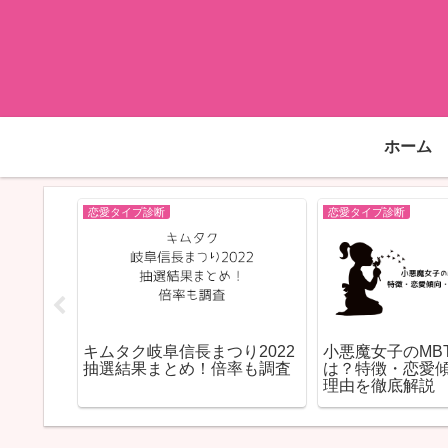
ホーム
恋愛タイプ診断
恋愛タイプ診断
相性は？
キムタク岐阜信長まつり2022
小悪魔女子のMB
するポイ
抽選結果まとめ！倍率も調査
は？特徴・恋愛
理由を徹底解説