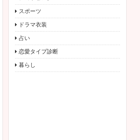
スポーツ
ドラマ衣装
占い
恋愛タイプ診断
暮らし