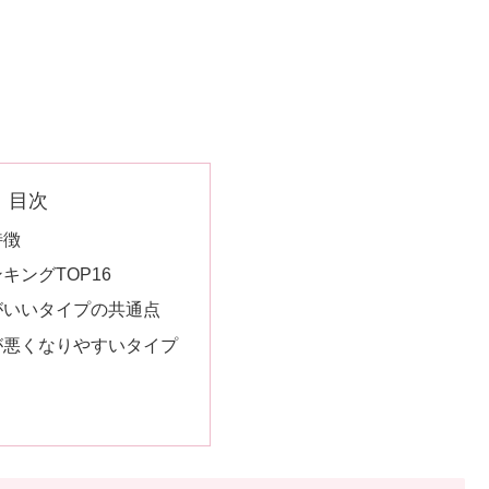
目次
特徴
ンキングTOP16
性がいいタイプの共通点
性が悪くなりやすいタイプ