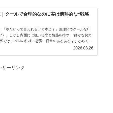
0選｜クールで合理的なのに実は情熱的な“戦略
？」「冷たいって言われるけど本当？」論理的でクールな印
イプ）。しかし内面には強い信念と情熱を持つ、“静かな努力
事では、INTJの性格・恋愛・日常のあるあるをまとめて紹
2026.03.26
ンサーリンク