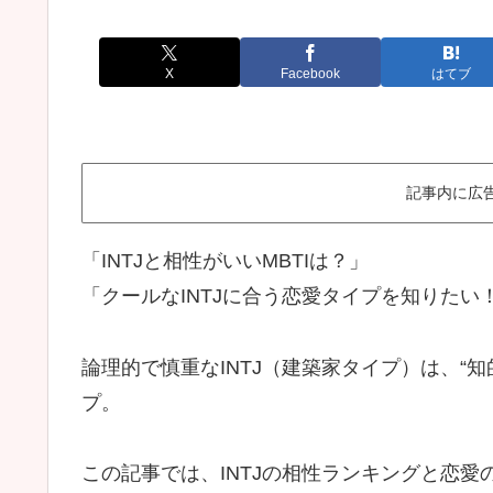
X
Facebook
はてブ
記事内に広
「INTJと相性がいいMBTIは？」
「クールなINTJに合う恋愛タイプを知りたい
論理的で慎重なINTJ（建築家タイプ）は、“
プ。
この記事では、INTJの相性ランキングと恋