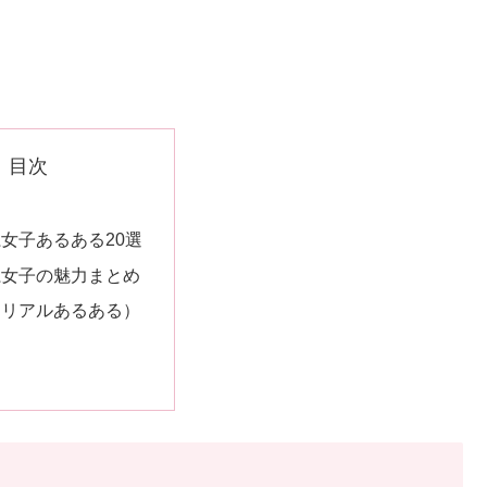
目次
に
女子あるある20選
系女子の魅力まとめ
（リアルあるある）