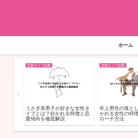
ホーム
恋愛タイプ診断
恋愛タイプ診断
向とは？
うさぎ系男子が好きな女性タ
年上男性の落と
なタイ
イプとは？好かれる特徴と恋
かれる女性の特
全解説
愛傾向を徹底解説
ローチ方法