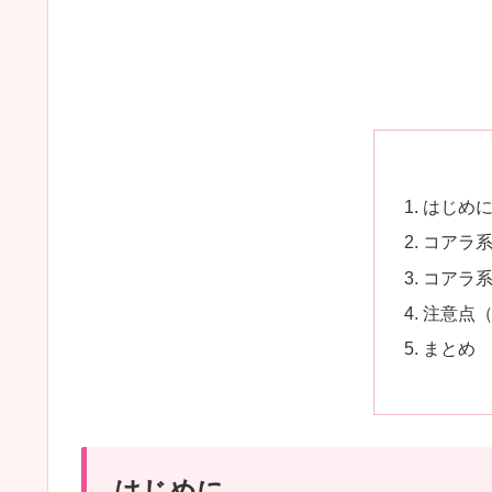
はじめ
コアラ系
コアラ
注意点
まとめ
はじめに