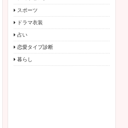
スポーツ
ドラマ衣装
占い
恋愛タイプ診断
暮らし