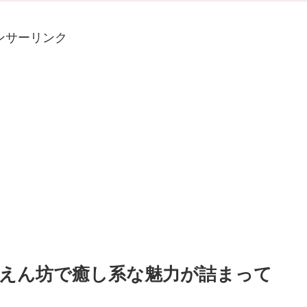
ンサーリンク
甘えん坊で癒し系な魅力が詰まって