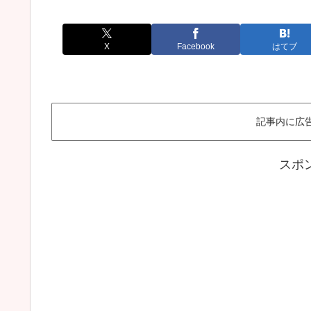
X
Facebook
はてブ
記事内に広
スポ