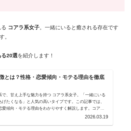
れる
コアラ系女子
。一緒にいると癒される存在です
す。
る20選
を紹介します！
徴とは？性格・恋愛傾向・モテる理由を徹底
系で、甘え上手な魅力を持つ コアラ系女子。「一緒にいる
あげたくなる」と人気の高いタイプです。この記事では、
恋愛傾向・モテる理由をわかりやすく解説します。コアラ
..
2026.03.19