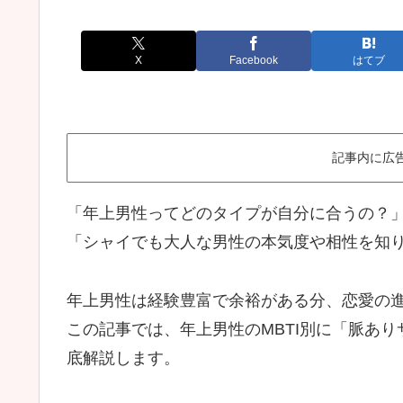
X
Facebook
はてブ
記事内に広
「年上男性ってどのタイプが自分に合うの？
「シャイでも大人な男性の本気度や相性を知
年上男性は経験豊富で余裕がある分、恋愛の
この記事では、年上男性のMBTI別に「脈あ
底解説します。