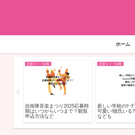
ホーム
恋愛タイプ診断
恋愛タイプ診断
あらすじ
自衛隊音楽まつり2025応募時
新しい学校のﾘｰﾀﾞｰ
マキャス
期はいつからいつまで？観覧
可愛い!彼氏いる
申込方法など
なども