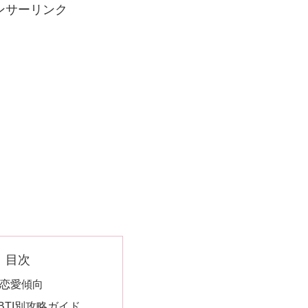
ンサーリンク
目次
恋愛傾向
BTI別攻略ガイド