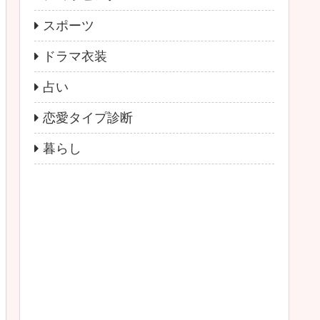
スポーツ
ドラマ衣装
占い
恋愛タイプ診断
暮らし