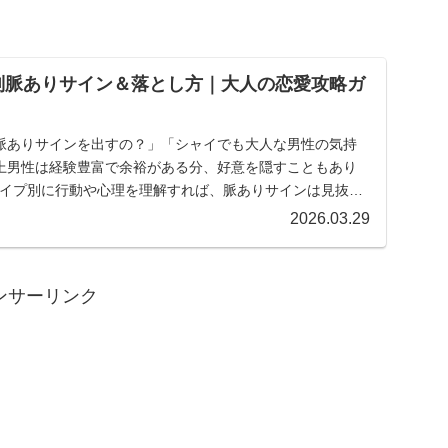
I別脈ありサイン＆落とし方｜大人の恋愛攻略ガ
脈ありサインを出すの？」「シャイでも大人な男性の気持
上男性は経験豊富で余裕がある分、好意を隠すこともあり
Iタイプ別に行動や心理を理解すれば、脈ありサインは見抜き
.
2026.03.29
ンサーリンク