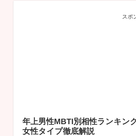
スポ
年上男性MBTI別相性ランキ
女性タイプ徹底解説