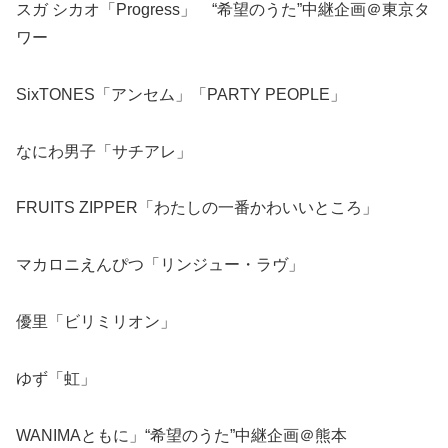
スガ シカオ「Progress」 “希望のうた”中継企画＠東京タ
ワー
SixTONES「アンセム」「PARTY PEOPLE」
なにわ男子「サチアレ」
FRUITS ZIPPER「わたしの一番かわいいところ」
マカロニえんぴつ「リンジュー・ラヴ」
優里「ビリミリオン」
ゆず「虹」
WANIMAともに」“希望のうた”中継企画＠熊本