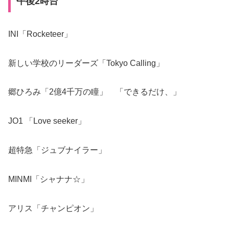
午後2時台
INI「Rocketeer」
新しい学校のリーダーズ「Tokyo Calling」
郷ひろみ「2億4千万の瞳」 「できるだけ、」
JO1 「Love seeker」
超特急「ジュブナイラー」
MINMI「シャナナ☆」
アリス「チャンピオン」