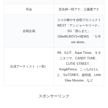
司会
安住紳一郎アナ、江藤愛アナ
ココロ燃やす合唱プロジェクト
WEST「アンジョーヤリーナ」
合唱企画
SG「僕らまた」
GRe4N BOYS×NEWS 「U R
not alone」
INI、ILLIT、Aqua Timez、キタ
ニタツヤ、CANDY TUNE、
CUTIE STREET、
出演アーティスト（一部）
King&Prince、こっちのけん
と、SixTONES、超特急、Little
Glee Monster、など
スポンサーリンク