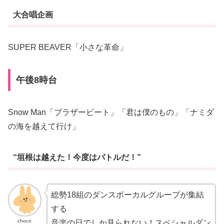
大合唱企画
SUPER BEAVER「小さな革命」
午後8時台
Snow Man「ブラザービート」「君は僕のもの」「ナミダ
の海を越えて行け」
“垣根は越えた！今度はバトルだ！”
総勢18組のダンスボーカルグループが集結
する
choco
音楽の日でしか見られない！スペシャルダン