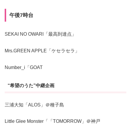
午後7時台
SEKAI NO OWARI「最高到達点」
Mrs.GREEN APPLE「ケセラセラ」
Number_i「GOAT
“希望のうた”中継企画
三浦大知「ALOS」＠種子島
Little Glee Monster「「TOMORROW」＠神戸