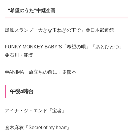
“希望のうた”中継企画
爆風スランプ「大きな玉ねぎの下で」＠日本武道館
FUNKY MONKEY BABY’S「希望の唄」「あとひとつ」
＠石川・能登
WANIMA「旅立ちの前に」＠熊本
午後4時台
アイナ・ジ・エンド「宝者」
倉木麻衣「Secret of my heart」