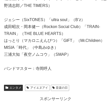
野清志郎／THE TIMERS）
ジェシー（SixTONES）「ultra soul」（B’z）
成田昭次・岡本健一（Rockon Social Club）「TRAIN-
TRAIN」（THE BLUE HEARTS）
はっとり（マカロニえんぴつ）「GIFT」（Mr.Children）
MISIA「時代」（中島みゆき）
三浦大知「夜空ノムコウ」（SMAP）
バンドマスター：寺岡呼人
エンタメ
アイエヌアイ
音楽の日
スポンサーリンク