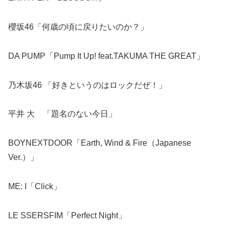
櫻坂46「何歳の頃に戻りたいのか？」
DA PUMP「Pump It Up! feat.TAKUMA THE GREAT」
乃木坂46 「好きというのはロックだぜ！」
平井 大 「題名のない今日」
BOYNEXTDOOR「Earth, Wind & Fire（Japanese
Ver.）」
ME: I「Click」
LE SSERSFIM「Perfect Night」