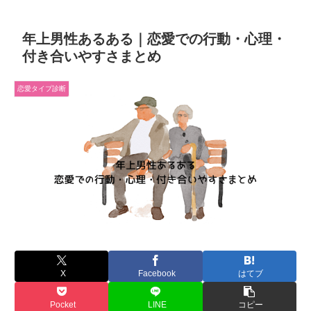
年上男性あるある｜恋愛での行動・心理・
付き合いやすさまとめ
恋愛タイプ診断
X
Facebook
はてブ
Pocket
LINE
コピー