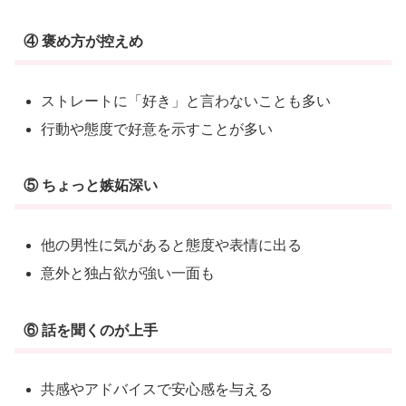
④ 褒め方が控えめ
ストレートに「好き」と言わないことも多い
行動や態度で好意を示すことが多い
⑤ ちょっと嫉妬深い
他の男性に気があると態度や表情に出る
意外と独占欲が強い一面も
⑥ 話を聞くのが上手
共感やアドバイスで安心感を与える