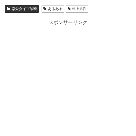
恋愛タイプ診断
あるある
年上男性
スポンサーリンク