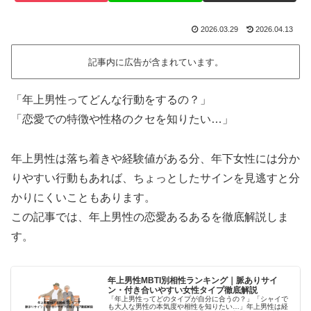
2026.03.29
2026.04.13
記事内に広告が含まれています。
「年上男性ってどんな行動をするの？」
「恋愛での特徴や性格のクセを知りたい…」
年上男性は落ち着きや経験値がある分、年下女性には分か
りやすい行動もあれば、ちょっとしたサインを見逃すと分
かりにくいこともあります。
この記事では、年上男性の恋愛あるあるを徹底解説しま
す。
年上男性MBTI別相性ランキング｜脈ありサイ
ン・付き合いやすい女性タイプ徹底解説
「年上男性ってどのタイプが自分に合うの？」「シャイで
も大人な男性の本気度や相性を知りたい…」年上男性は経