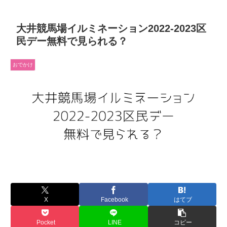
大井競馬場イルミネーション2022-2023区
民デー無料で見られる？
おでかけ
X
Facebook
はてブ
Pocket
LINE
コピー