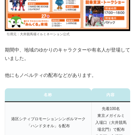
引用元：大井競馬場イルミネーション公式
期間中、地域のゆかりのキャラクターや有名人が登場して
いました。
他にもノベルティの配布などがあります。
名称
内容
先着100名
東京メガイルミ
港区シティプロモーションシンボルマーク
入場口（大井競馬
「ハンドタオル」を配布
場北門）で配布