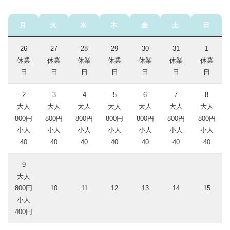
月
火
水
木
金
土
日
26
27
28
29
30
31
1
休業
休業
休業
休業
休業
休業
休業
日
日
日
日
日
日
日
2
3
4
5
6
7
8
大人
大人
大人
大人
大人
大人
大人
800円
800円
800円
800円
800円
800円
800円
小人
小人
小人
小人
小人
小人
小人
40
40
40
40
40
40
40
9
大人
800円
10
11
12
13
14
15
小人
400円