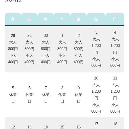
2022/12
月
火
水
木
金
土
日
3
4
28
29
30
1
2
大人
大人
大人
大人
大人
大人
大人
1,200
1,200
800円
800円
800円
800円
800円
円
円
小人
小人
小人
小人
小人
小人
小人
400円
400円
400円
400円
400円
600円
600円
10
11
大人
大人
5
6
7
8
9
1,200
1,200
休業
休業
休業
休業
休業
円
円
日
日
日
日
日
小人
小人
600円
600円
17
18
12
13
14
15
16