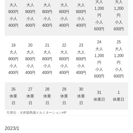
大人
大人
大人
大人
大人
大人
大人
1,200
1,200
800円
800円
800円
800円
800円
円
円
小人
小人
小人
小人
小人
小人
小人
400円
400円
400円
400円
400円
600円
600円
24
25
19
20
21
22
23
大人
大人
大人
大人
大人
大人
大人
1,200
1,200
800円
800円
800円
800円
800円
円
円
小人
小人
小人
小人
小人
小人
小人
400円
400円
400円
400円
400円
600円
600円
26
27
28
29
30
31
1
休業
休業
休業
休業
休業
休業日
休業日
日
日
日
日
日
引用元：大井競馬場イルミネーションHP
2023/1