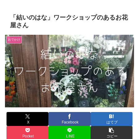
「結いのはな」ワークショップのあるお花
屋さん
おでかけ
X
Facebook
はてブ
Pocket
LINE
コピー