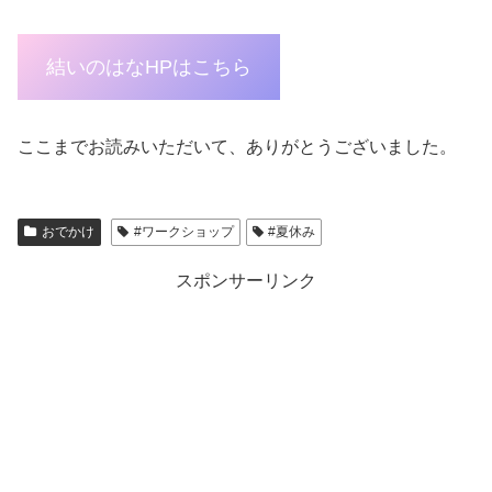
結いのはなHPはこちら
ここまでお読みいただいて、ありがとうございました。
おでかけ
#ワークショップ
#夏休み
スポンサーリンク