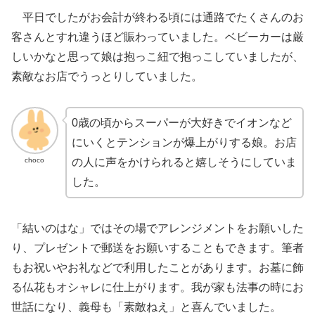
平日でしたがお会計が終わる頃には通路でたくさんのお
客さんとすれ違うほど賑わっていました。ベビーカーは厳
しいかなと思って娘は抱っこ紐で抱っこしていましたが、
素敵なお店でうっとりしていました。
0歳の頃からスーパーが大好きでイオンなど
にいくとテンションが爆上がりする娘。お店
choco
の人に声をかけられると嬉しそうにしていま
した。
「結いのはな」ではその場でアレンジメントをお願いした
り、プレゼントで郵送をお願いすることもできます。筆者
もお祝いやお礼などで利用したことがあります。お墓に飾
る仏花もオシャレに仕上がります。我が家も法事の時にお
世話になり、義母も「素敵ねえ」と喜んでいました。