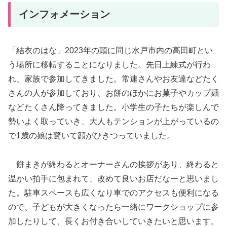
インフォメーション
「結衣のはな」2023年の頭に同じ水戸市内の高田町とい
う場所に移転することになりました。先日上練式が行わ
れ、家族で参加してきました。常連さんやお友達などたく
さんの人が参加しており、お餅のほかにお菓子やカップ麺
などたくさん降ってきました。小学生の子たちが楽しんで
勢いよく取っていき、大人もテンションが上がっているの
で1歳の娘は驚いて顔がひきつっていました。
餅まきが終わるとオーナーさんの挨拶があり、終わると
温かい拍手に包まれて、改めて良いお店だなーと思いまし
た。駐車スペースも広くなり車でのアクセスも便利になる
ので、子どもが大きくなったら一緒にワークショップに参
加したりして、長くお付き合いしていきたいと思います。