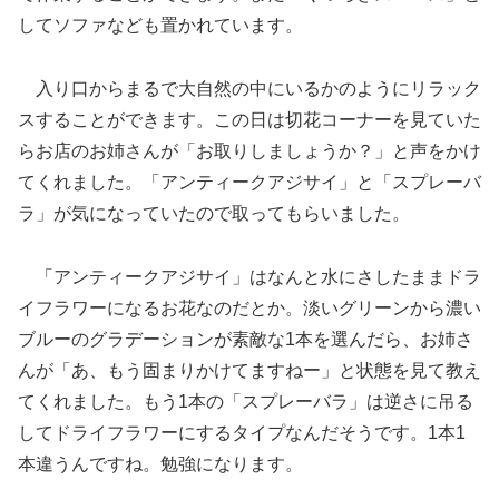
してソファなども置かれています。
入り口からまるで大自然の中にいるかのようにリラック
スすることができます。この日は切花コーナーを見ていた
らお店のお姉さんが「お取りしましょうか？」と声をかけ
てくれました。「アンティークアジサイ」と「スプレーバ
ラ」が気になっていたので取ってもらいました。
「アンティークアジサイ」はなんと水にさしたままドラ
イフラワーになるお花なのだとか。淡いグリーンから濃い
ブルーのグラデーションが素敵な1本を選んだら、お姉さ
んが「あ、もう固まりかけてますねー」と状態を見て教え
てくれました。もう1本の「スプレーバラ」は逆さに吊る
してドライフラワーにするタイプなんだそうです。1本1
本違うんですね。勉強になります。