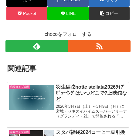
Pocket
LINE
コピー
chocoをフォローする
関連記事
羽生結弦notte stellata2026ﾗｲﾌﾞ
恋愛タイプ診断
ﾋﾞｭｰｲﾝｸﾞはいつどこで?上映館な
ど
2026年3月7日（土）～3月9日（月）に
宮城・セキスイハイムスーパーアリーナ
（グランディ・21）で開催される「東
和薬品 presents 羽生結弦 notte stellata
2026」の全公演を、全国各地の映画館
でライブ・ビューイング...
スタバ福袋2024コーヒー豆引換
恋愛タイプ診断