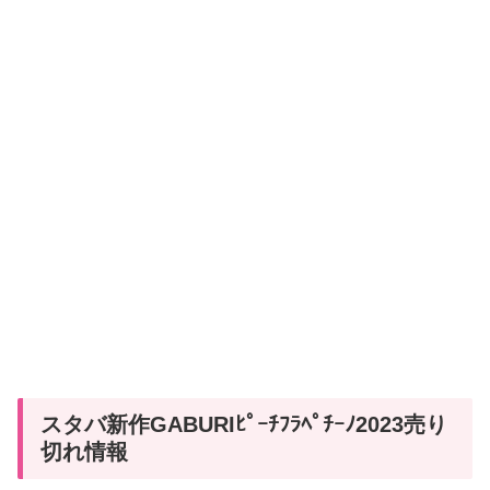
スタバ新作GABURIﾋﾟｰﾁﾌﾗﾍﾟﾁｰﾉ2023売り
切れ情報