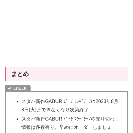
まとめ
スタバ新作GABURIﾋﾟｰﾁ ﾌﾗﾍﾟﾁｰﾉは2023年8月
8日(火)まで※なくなり次第終了
スタバ新作GABURIﾋﾟｰﾁ ﾌﾗﾍﾟﾁｰﾉの売り切れ
情報は多数有り。早めにオーダーしましょ