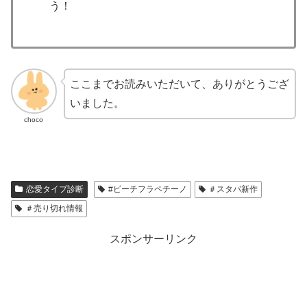
う！
ここまでお読みいただいて、ありがとうござ
いました。
choco
恋愛タイプ診断
#ピーチフラペチーノ
＃スタバ新作
＃売り切れ情報
スポンサーリンク