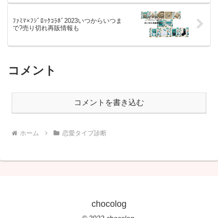
ﾌｧﾐﾏ×ﾌｼﾞﾛｯｸｺﾗﾎﾞ2023いつからいつま
で?売り切れ再販情報も
コメント
コメントを書き込む
ホーム
恋愛タイプ診断
chocolog
© 2022 chocolog.