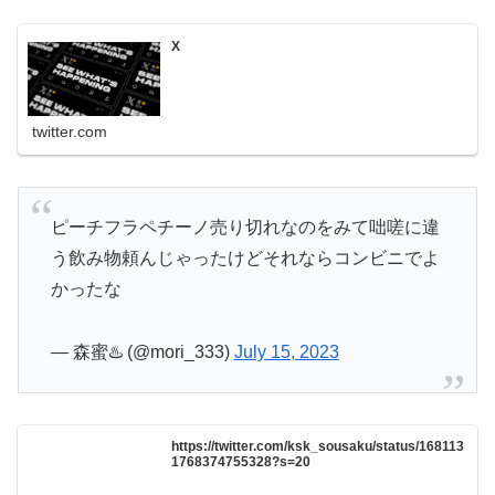
X
twitter.com
ピーチフラペチーノ売り切れなのをみて咄嗟に違
う飲み物頼んじゃったけどそれならコンビニでよ
かったな
— 森蜜♨️ (@mori_333)
July 15, 2023
https://twitter.com/ksk_sousaku/status/168113
1768374755328?s=20