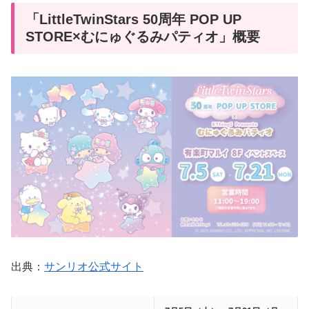
「LittleTwinStars 50周年 POP UP
STORE×むにゅぐるみパティオ」概要
出典：
サンリオ公式サイト