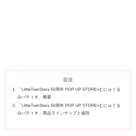
目次
「LittleTwinStars 50周年 POP UP STORE×むにゅぐる
みパティオ」概要
「LittleTwinStars 50周年 POP UP STORE×むにゅぐる
みパティオ」商品ラインナップと値段