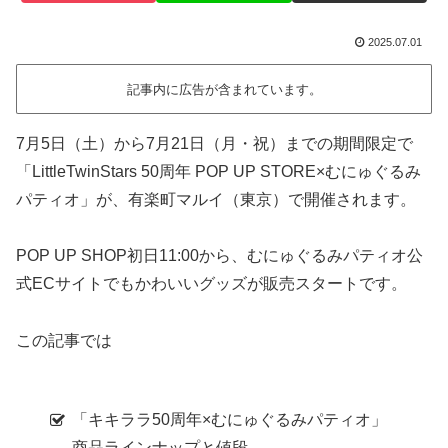
2025.07.01
記事内に広告が含まれています。
7月5日（土）から7月21日（月・祝）までの期間限定で
「LittleTwinStars 50周年 POP UP STORE×むにゅぐるみ
パティオ」が、有楽町マルイ（東京）で開催されます。
POP UP SHOP初日11:00から、むにゅぐるみパティオ公
式ECサイトでもかわいいグッズが販売スタートです。
この記事では
「キキララ50周年×むにゅぐるみパティオ」
商品ラインナップと値段