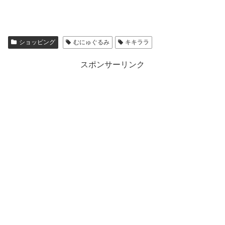
ショッピング
むにゅぐるみ
キキララ
スポンサーリンク