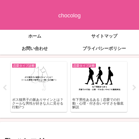
chocolog
ホーム
サイトマップ
お問い合わせ
プライバシーポリシー
恋愛タイプ診断
恋愛タイプ診断
恋
の
ボス猫男子の脈ありサインとは？
年下男性あるある｜恋愛での行
犬
ッ
クールな男性が好きな人に見せる
動・心理・付き合いやすさを徹底
愛
行動7つ
解説
ツ