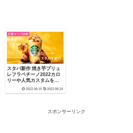
恋愛タイプ診断
スタバ新作 焼き芋ブリュ
レフラペチーノ2022カロ
リーや人気カスタムを紹
介！
2022.09.15
2022.09.24
スポンサーリンク