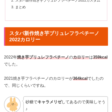
スタバ新作焼き芋ブリュレフラペチーノ2022カスタム
まとめ
スタバ新作焼き芋ブリュレフラペチーノ
2022カロリー
2022年
焼き芋ブリュレフラペチーノ
の
カロリー
は
359kcal
でした。
2021焼き芋フラペチーノのカロリーが
364kcal
でしたの
で、同じくらいですね。
砂糖で
キャラメリゼ
してあるので美味しそう
♪