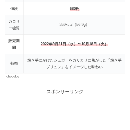
値段
680円
カロリ
359kcal（56.9g）
ー糖質
販売期
2022年9月21日（水）〜10月18日（火）
間
焼き芋にかけたシュガーをカリカリに焦がした「焼き芋
特徴
ブリュレ」をイメージした味わい
chocolog
スポンサーリンク