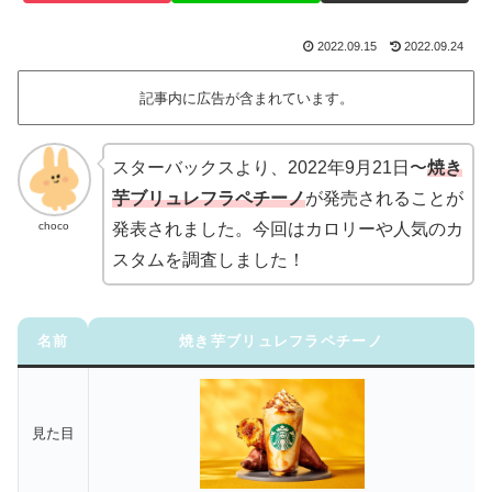
2022.09.15
2022.09.24
記事内に広告が含まれています。
スターバックスより、2022年9月21日〜
焼き
芋ブリュレフラペチーノ
が発売されることが
choco
発表されました。今回はカロリーや人気のカ
スタムを調査しました！
名前
焼き芋ブリュレフラペチーノ
見た目