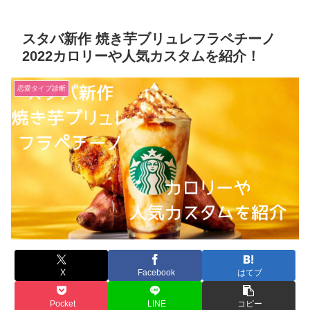
スタバ新作 焼き芋ブリュレフラペチーノ
2022カロリーや人気カスタムを紹介！
恋愛タイプ診断
X
Facebook
はてブ
Pocket
LINE
コピー