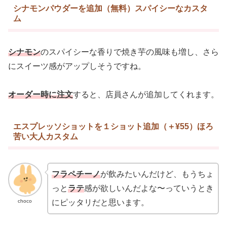
シナモンパウダーを追加（無料）スパイシーなカスタ
ム
シナモン
のスパイシーな香りで焼き芋の風味も増し、さら
にスイーツ感がアップしそうですね。
オーダー時に注文
すると、店員さんが追加してくれます。
エスプレッソショットを１ショット追加（＋¥55）ほろ
苦い大人カスタム
フラペチーノ
が飲みたいんだけど、もうちょ
っと
ラテ
感が欲しいんだよな〜っていうとき
choco
にピッタリだと思います。