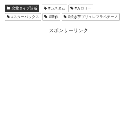
恋愛タイプ診断
#カスタム
#カロリー
#スターバックス
#新作
#焼き芋ブリュレフラペチーノ
スポンサーリンク