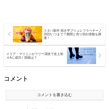
スタバ新作 焼き芋ブリュレフラペチーノ
2022いつまで？期間と売り切れ情報を調
査！
イリア・マリニンがフリー演技で史上初
４Aに成功！国籍は？
コメント
コメントを書き込む