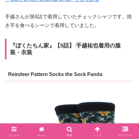
手越さんが第6話で着用していたチェックシャツです。焼
き芋を食べるシーンで着用していました。
『ぼくたちん家』【5話】 手越祐也着用の服
装・衣装
Reindeer Pattern Socks the Sock Panda
メニュー
ホーム
検索
トップ
サイドバー