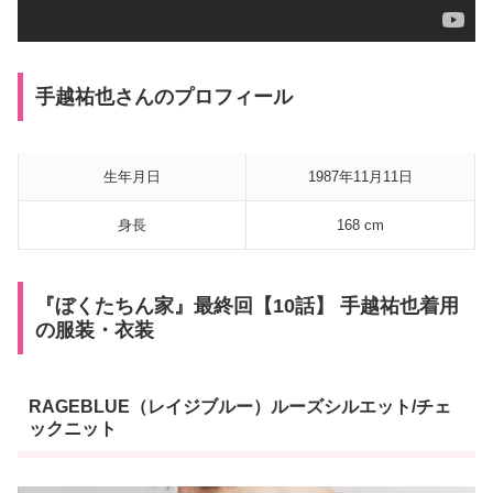
手越祐也さんのプロフィール
生年月日
1987年11月11日
身長
168 cm
『ぼくたちん家』最終回【10話】 手越祐也着用
の服装・衣装
RAGEBLUE（レイジブルー）ルーズシルエット/チェ
ックニット