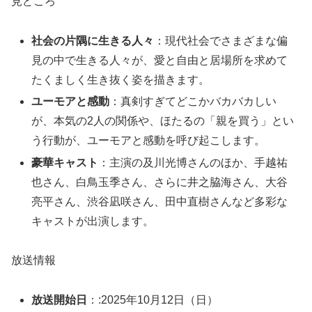
見どころ
社会の片隅に生きる人々
：現代社会でさまざまな偏
見の中で生きる人々が、愛と自由と居場所を求めて
たくましく生き抜く姿を描きます。
ユーモアと感動
：真剣すぎてどこかバカバカしい
が、本気の2人の関係や、ほたるの「親を買う」とい
う行動が、ユーモアと感動を呼び起こします。
豪華キャスト
：主演の及川光博さんのほか、手越祐
也さん、白鳥玉季さん、さらに井之脇海さん、大谷
亮平さん、渋谷凪咲さん、田中直樹さんなど多彩な
キャストが出演します。
放送情報
放送開始日
：:2025年10月12日（日）