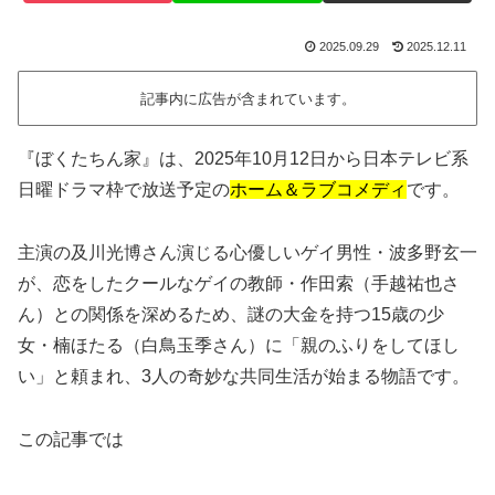
2025.09.29
2025.12.11
記事内に広告が含まれています。
『ぼくたちん家』は、2025年10月12日から日本テレビ系
日曜ドラマ枠で放送予定の
ホーム＆ラブコメディ
です。
主演の及川光博さん演じる心優しいゲイ男性・波多野玄一
が、恋をしたクールなゲイの教師・作田索（手越祐也さ
ん）との関係を深めるため、謎の大金を持つ15歳の少
女・楠ほたる（白鳥玉季さん）に「親のふりをしてほし
い」と頼まれ、3人の奇妙な共同生活が始まる物語です。
この記事では