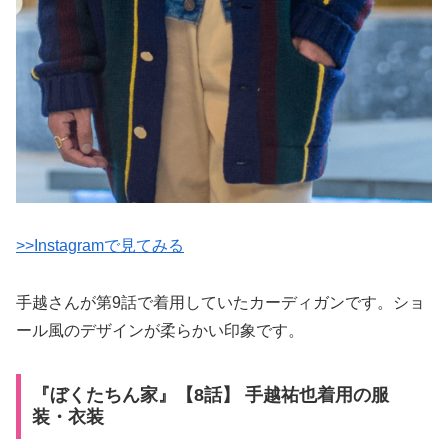
>>Instagramで見てみる
手越さんが第9話で着用していたカーディガンです。ショ
ール風のデザインが柔らかい印象です。
『ぼくたちん家』【8話】 手越祐也着用の服
装・衣装