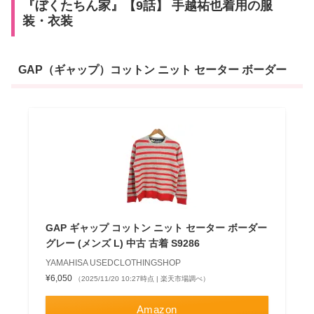
『ぼくたちん家』【9話】 手越祐也着用の服
装・衣装
GAP（ギャップ）コットン ニット セーター ボーダー
GAP ギャップ コットン ニット セーター ボーダー
グレー (メンズ L) 中古 古着 S9286
YAMAHISA USEDCLOTHINGSHOP
¥6,050
（2025/11/20 10:27時点 | 楽天市場調べ）
Amazon