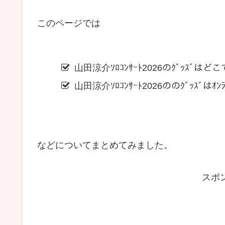
このページでは
山田涼介ｿﾛｺﾝｻｰﾄ2026のｸﾞｯｽﾞはど
山田涼介ｿﾛｺﾝｻｰﾄ2026ののｸﾞｯｽﾞはｵ
などについてまとめてみました。
スポ