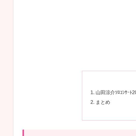
山田涼介ｿﾛｺﾝｻｰﾄ
まとめ