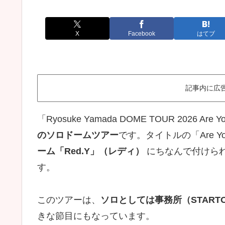
X
Facebook
はてブ
記事内に広
「Ryosuke Yamada DOME TOUR 2026 Are 
のソロドームツアー
です。タイトルの「Are Y
ーム「Red.Y」（レディ）
にちなんで付けら
す。
このツアーは、
ソロとしては事務所（STARTO
きな節目にもなっています。