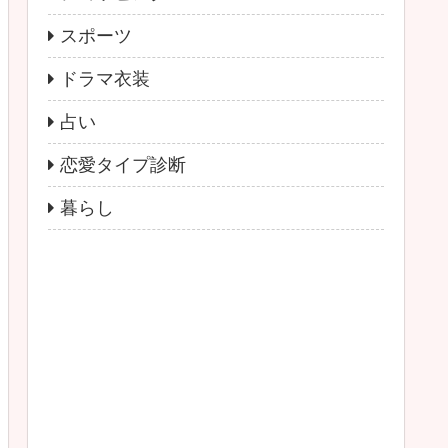
スポーツ
ドラマ衣装
占い
恋愛タイプ診断
暮らし