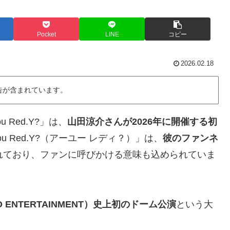
Pocket
LINE
コピー
2026.02.18
告が含まれています。
You Red.Y?」は、
山田涼介さんが2026年に開催する初
ou Red.Y?（アーユー レディ？）」は、
彼のファンネ
れており、ファンに呼びかける意味も込められていま
 ENTERTAINMENT）史上初のドーム公演
という大