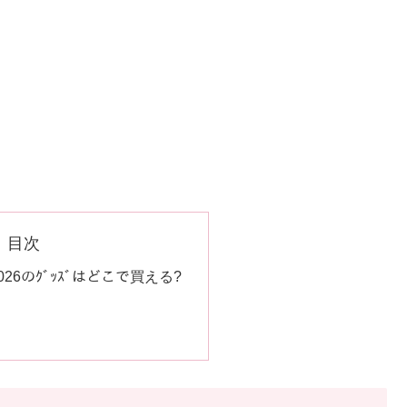
目次
2026のｸﾞｯｽﾞはどこで買える?