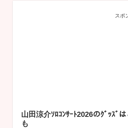
スポ
山田涼介ｿﾛｺﾝｻｰﾄ2026のｸﾞｯ
も