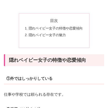
傾
向
や
目次
魅
隠れベイビー女子の特徴や恋愛傾向
力
隠れベイビー女子の魅力
を
解
説
隠れベイビー女子の特徴や恋愛傾向
①外ではしっかりしている
仕事や学校では頼られる存在です。