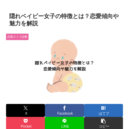
隠れベイビー女子の特徴とは？恋愛傾向や
魅力を解説
恋愛タイプ診断
X
Facebook
はてブ
Pocket
LINE
コピー