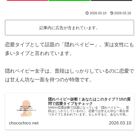
2026.03.10
2026.03.18
記事内に広告が含まれています。
恋愛タイプとして話題の「隠れベイビー」。実は女性にも
多いタイプと言われています。
隠れベイビー女子は、普段はしっかりしているのに恋愛で
は甘えん坊な一面を持つのが特徴です。
隠れベイビー診断！あなたはこのタイプ？10の質
問で恋愛タイプをチェック
SNSや恋愛診断で話題になっている「隠れベイビー」。普
段はしっかりしているのに、恋愛では甘えん坊な一面を持
つタイプと言われています。もしかすると、あなたや気に
なる人も隠れベイビーかもしれません。そこで今回は、10
の質問でわかる隠れベイビー診...
chocochico.net
2026.03.10