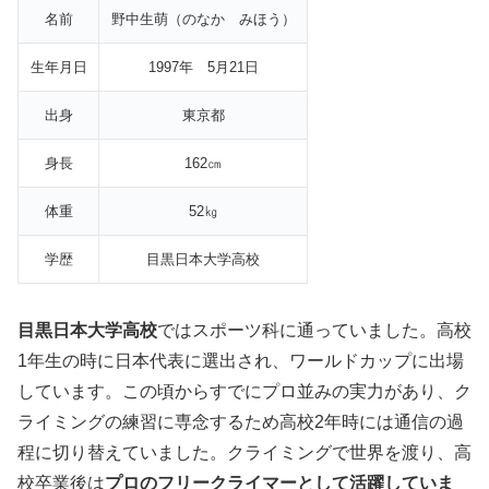
名前
野中生萌（のなか みほう）
生年月日
1997年 5月21日
出身
東京都
身長
162㎝
体重
52㎏
学歴
目黒日本大学高校
目黒日本大学高校
ではスポーツ科に通っていました。高校
1年生の時に日本代表に選出され、ワールドカップに出場
しています。この頃からすでにプロ並みの実力があり、ク
ライミングの練習に専念するため高校2年時には通信の過
程に切り替えていました。クライミングで世界を渡り、高
校卒業後は
プロのフリークライマーとして活躍していま