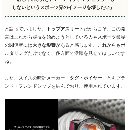
しないというスポーツ界のイメージを壊したい」
と語っていました。
トップアスリート
だからこそ、この発
言はこれから競技を始めようとしている人やスポーツ業界
の関係者には
大きな影響
があると感じます。これからもボ
ルダリングだけでなく、多方面で活躍を見せてほしいです
ね。
また、スイスの時計メーカー「
タグ・ホイヤー
」ともブラ
ンド・フレンドシップを結んでおり、使用されています。