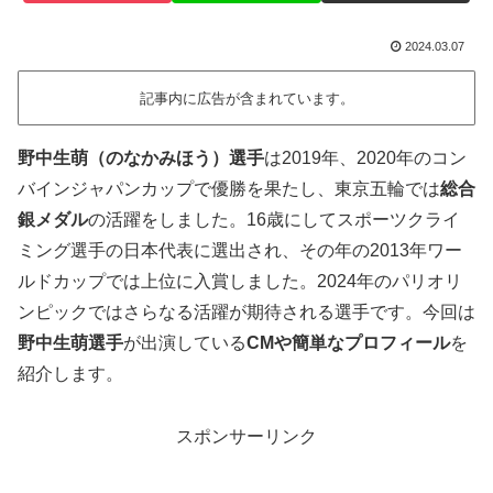
2024.03.07
記事内に広告が含まれています。
野中生萌（のなかみほう）選手
は2019年、2020年のコン
バインジャパンカップで優勝を果たし、東京五輪では
総合
銀メダル
の活躍をしました。16歳にしてスポーツクライ
ミング選手の日本代表に選出され、その年の2013年ワー
ルドカップでは上位に入賞しました。2024年のパリオリ
ンピックではさらなる活躍が期待される選手です。今回は
野中生萌選手
が出演している
CMや簡単なプロフィール
を
紹介します。
スポンサーリンク