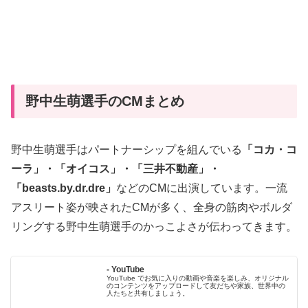
野中生萌選手のCMまとめ
野中生萌選手はパートナーシップを組んでいる
「コカ・コ
ーラ」・「オイコス」・「三井不動産」・
「beasts.by.dr.dre」
などのCMに出演しています。一流
アスリート姿が映されたCMが多く、全身の筋肉やボルダ
リングする野中生萌選手のかっこよさが伝わってきます。
- YouTube
YouTube でお気に入りの動画や音楽を楽しみ、オリジナル
のコンテンツをアップロードして友だちや家族、世界中の
人たちと共有しましょう。