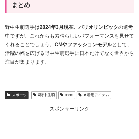
まとめ
野中生萌選手は
2024年3月現在、パリオリンピック
の選考
中ですが、これからも素晴らしいパフォーマンスを見せて
くれることでしょう。
CMやファッションモデル
として、
活躍の幅を広げる野中生萌選手に日本だけでなく世界から
注目が集まります。
スポーツ
#野中生萌
＃cm
＃着用アイテム
スポンサーリンク