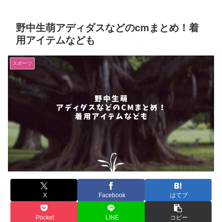
野中生萌アディダスなどのcmまとめ！着
用アイテムなども
スポーツ
X
Facebook
はてブ
Pocket
LINE
コピー