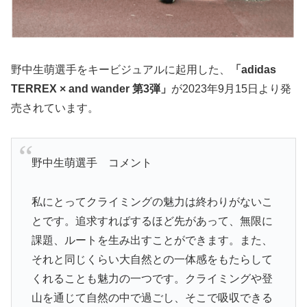
野中生萌選手をキービジュアルに起用した、
「adidas
TERREX × and wander 第3弾」
が2023年9月15日より発
売されています。
野中生萌選手 コメント
私にとってクライミングの魅力は終わりがないこ
とです。追求すればするほど先があって、無限に
課題、ルートを生み出すことができます。また、
それと同じくらい大自然との一体感をもたらして
くれることも魅力の一つです。クライミングや登
山を通じて自然の中で過ごし、そこで吸収できる