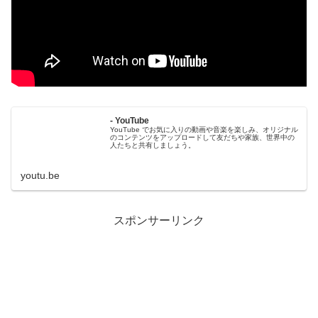
- YouTube
YouTube でお気に入りの動画や音楽を楽しみ、オリジナル
のコンテンツをアップロードして友だちや家族、世界中の
人たちと共有しましょう。
youtu.be
スポンサーリンク