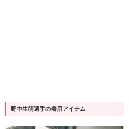
野中生萌選手の着用アイテム